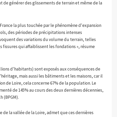
t de générer des glissements de terrain et même de la
 la France la plus touchée par le phénomène d'expansion
 sols, des périodes de précipitations intenses
voquent des variations du volume du terrain, telles
issures qui affaiblissent les fondations », résume
millions d'habitants) sont exposés aux conséquences de
ritage, mais aussi les bâtiments et les maisons, car il
ion de Loire, cela concerne 67% de la population. Le
gmenté de 145% au cours des deux dernières décennies,
rch (BPGM).
e de la vallée de la Loire, admet que ces dernières