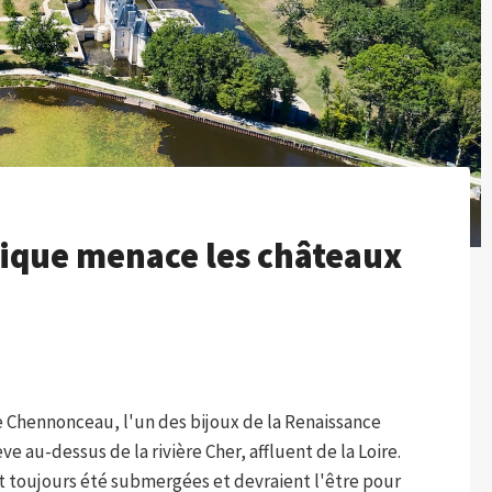
ique menace les châteaux
de Chennonceau, l'un des bijoux de la Renaissance
ève au-dessus de la rivière Cher, affluent de la Loire.
nt toujours été submergées et devraient l'être pour