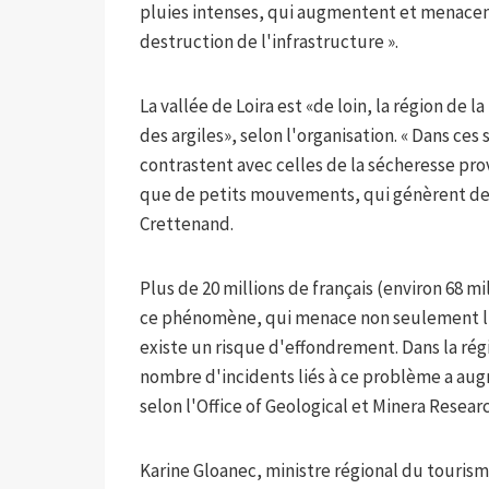
pluies intenses, qui augmentent et menacen
destruction de l'infrastructure ».
La vallée de Loira est «de loin, la région de
des argiles», selon l'organisation. « Dans ces
contrastent avec celles de la sécheresse pro
que de petits mouvements, qui génèrent des f
Crettenand.
Plus de 20 millions de français (environ 68 
ce phénomène, qui menace non seulement l'hé
existe un risque d'effondrement. Dans la rég
nombre d'incidents liés à ce problème a au
selon l'Office of Geological et Minera Resea
Karine Gloanec, ministre régional du tourism