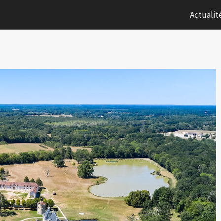
Actualit