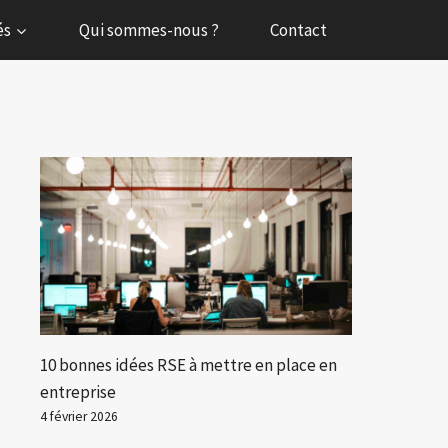
és
Qui sommes-nous ?
Contact
10 bonnes idées RSE à mettre en place en
entreprise
4 février 2026