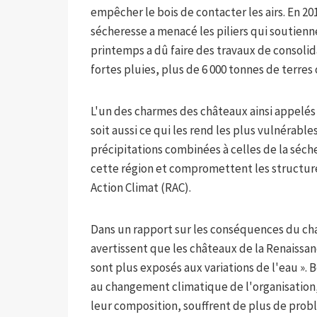
empêcher le bois de contacter les airs. En 201
sécheresse a menacé les piliers qui soutienn
printemps a dû faire des travaux de consolid
fortes pluies, plus de 6 000 tonnes de terres
L'un des charmes des châteaux ainsi appelés d
soit aussi ce qui les rend les plus vulnérab
précipitations combinées à celles de la séc
cette région et compromettent les structur
Action Climat (RAC).
Dans un rapport sur les conséquences du cha
avertissent que les châteaux de la Renaissan
sont plus exposés aux variations de l'eau ». 
au changement climatique de l'organisation, 
leur composition, souffrent de plus de probl