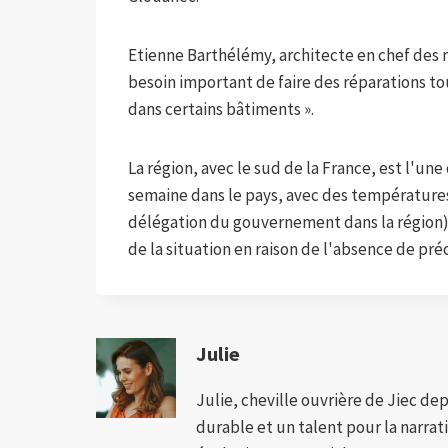
Etienne Barthélémy, architecte en chef des m
besoin important de faire des réparations to
dans certains bâtiments ».
La région, avec le sud de la France, est l'un
semaine dans le pays, avec des températures 
délégation du gouvernement dans la région) a
de la situation en raison de l'absence de pré
Julie
Julie, cheville ouvrière de Jiec de
durable et un talent pour la narra