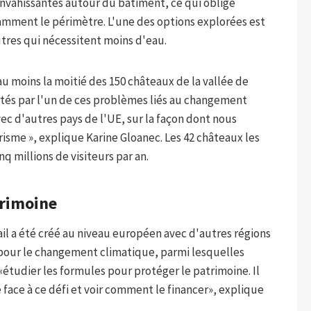
nvahissantes autour du bâtiment, ce qui oblige
amment le périmètre. L'une des options explorées est
tres qui nécessitent moins d'eau.
au moins la moitié des 150 châteaux de la vallée de
affectés par l'un de ces problèmes liés au changement
avec d'autres pays de l'UE, sur la façon dont nous
isme », explique Karine Gloanec. Les 42 châteaux les
q millions de visiteurs par an.
trimoine
il a été créé au niveau européen avec d'autres régions
 pour le changement climatique, parmi lesquelles
«étudier les formules pour protéger le patrimoine. Il
 face à ce défi et voir comment le financer», explique