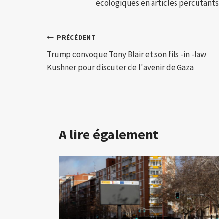
écologiques en articles percutants,
Navigation
PRÉCÉDENT
Trump convoque Tony Blair et son fils -in -law
de
Kushner pour discuter de l'avenir de Gaza
l’article
A lire également