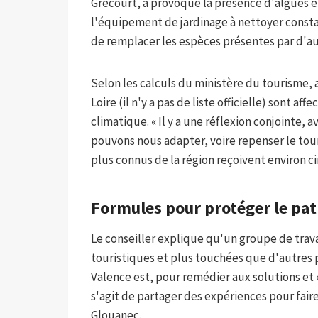
Grécourt, a provoqué la présence d'algues e
l'équipement de jardinage à nettoyer const
de remplacer les espèces présentes par d'au
Selon les calculs du ministère du tourisme, 
Loire (il n'y a pas de liste officielle) sont 
climatique. « Il y a une réflexion conjointe, 
pouvons nous adapter, voire repenser le tour
plus connus de la région reçoivent environ cin
Formules pour protéger le pa
Le conseiller explique qu'un groupe de trava
touristiques et plus touchées que d'autres
Valence est, pour remédier aux solutions et 
s'agit de partager des expériences pour faire
Glouanec.