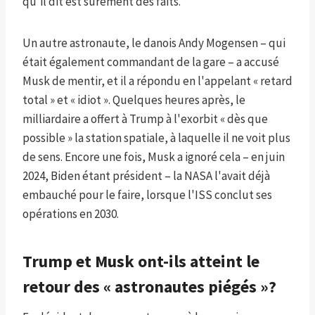
qu'il dit est sûrement des faits.
Un autre astronaute, le danois Andy Mogensen – qui
était également commandant de la gare – a accusé
Musk de mentir, et il a répondu en l'appelant « retard
total » et « idiot ». Quelques heures après, le
milliardaire a offert à Trump à l'exorbit « dès que
possible » la station spatiale, à laquelle il ne voit plus
de sens. Encore une fois, Musk a ignoré cela – en juin
2024, Biden étant président – la NASA l'avait déjà
embauché pour le faire, lorsque l'ISS conclut ses
opérations en 2030.
Trump et Musk ont-ils atteint le
retour des « astronautes piégés »?