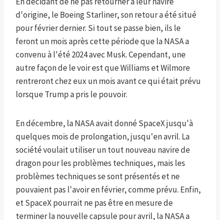
En décidant de ne pas retourner à leur navire
d'origine, le Boeing Starliner, son retour a été situé
pour février dernier. Si tout se passe bien, ils le
feront un mois après cette période que la NASA a
convenu à l'été 2024 avec Musk. Cependant, une
autre façon de le voir est que Williams et Wilmore
rentreront chez eux un mois avant ce qui était prévu
lorsque Trump a pris le pouvoir.
En décembre, la NASA avait donné SpaceX jusqu'à
quelques mois de prolongation, jusqu'en avril. La
société voulait utiliser un tout nouveau navire de
dragon pour les problèmes techniques, mais les
problèmes techniques se sont présentés et ne
pouvaient pas l'avoir en février, comme prévu. Enfin,
et SpaceX pourrait ne pas être en mesure de
terminer la nouvelle capsule pour avril, la NASA a