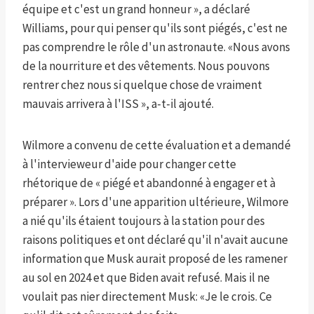
équipe et c'est un grand honneur », a déclaré
Williams, pour qui penser qu'ils sont piégés, c'est ne
pas comprendre le rôle d'un astronaute. «Nous avons
de la nourriture et des vêtements. Nous pouvons
rentrer chez nous si quelque chose de vraiment
mauvais arrivera à l'ISS », a-t-il ajouté.
Wilmore a convenu de cette évaluation et a demandé
à l'intervieweur d'aide pour changer cette
rhétorique de « piégé et abandonné à engager et à
préparer ». Lors d'une apparition ultérieure, Wilmore
a nié qu'ils étaient toujours à la station pour des
raisons politiques et ont déclaré qu'il n'avait aucune
information que Musk aurait proposé de les ramener
au sol en 2024 et que Biden avait refusé. Mais il ne
voulait pas nier directement Musk: «Je le crois. Ce