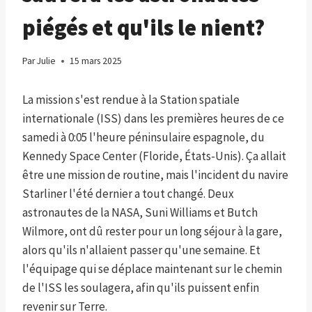
piégés et qu'ils le nient?
Par
Julie
15 mars 2025
La mission s'est rendue à la Station spatiale
internationale (ISS) dans les premières heures de ce
samedi à 0:05 l'heure péninsulaire espagnole, du
Kennedy Space Center (Floride, États-Unis). Ça allait
être une mission de routine, mais l'incident du navire
Starliner l'été dernier a tout changé. Deux
astronautes de la NASA, Suni Williams et Butch
Wilmore, ont dû rester pour un long séjour à la gare,
alors qu'ils n'allaient passer qu'une semaine. Et
l'équipage qui se déplace maintenant sur le chemin
de l'ISS les soulagera, afin qu'ils puissent enfin
revenir sur Terre.