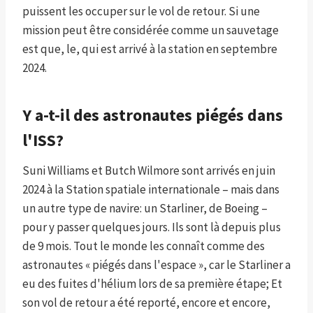
puissent les occuper sur le vol de retour. Si une
mission peut être considérée comme un sauvetage
est que, le, qui est arrivé à la station en septembre
2024.
Y a-t-il des astronautes piégés dans
l'ISS?
Suni Williams et Butch Wilmore sont arrivés en juin
2024 à la Station spatiale internationale – mais dans
un autre type de navire: un Starliner, de Boeing –
pour y passer quelques jours. Ils sont là depuis plus
de 9 mois. Tout le monde les connaît comme des
astronautes « piégés dans l'espace », car le Starliner a
eu des fuites d'hélium lors de sa première étape; Et
son vol de retour a été reporté, encore et encore,