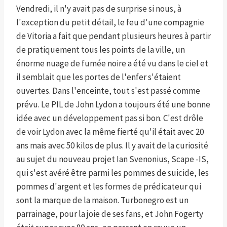
Vendredi, il n'y avait pas de surprise si nous, à
l'exception du petit détail, le feu d'une compagnie
de Vitoria a fait que pendant plusieurs heures à partir
de pratiquement tous les points de la ville, un
énorme nuage de fumée noire a été vu dans le ciel et
il semblait que les portes de l'enfer s'étaient
ouvertes. Dans l'enceinte, tout s'est passé comme
prévu. Le PIL de John Lydon a toujours été une bonne
idée avec un développement pas si bon. C'est drôle
de voir Lydon avec la même fierté qu'il était avec 20
ans mais avec 50 kilos de plus. Il y avait de la curiosité
au sujet du nouveau projet Ian Svenonius, Scape -IS,
qui s'est avéré être parmi les pommes de suicide, les
pommes d'argent et les formes de prédicateur qui
sont la marque de la maison. Turbonegro est un
parrainage, pour la joie de ses fans, et John Fogerty