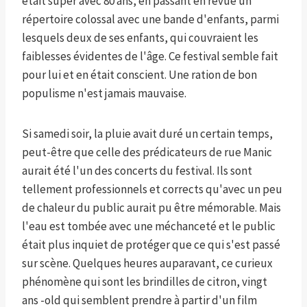
était super avec 80 ans, en passant en revue un
répertoire colossal avec une bande d'enfants, parmi
lesquels deux de ses enfants, qui couvraient les
faiblesses évidentes de l'âge. Ce festival semble fait
pour lui et en était conscient. Une ration de bon
populisme n'est jamais mauvaise.
Si samedi soir, la pluie avait duré un certain temps,
peut-être que celle des prédicateurs de rue Manic
aurait été l'un des concerts du festival. Ils sont
tellement professionnels et corrects qu'avec un peu
de chaleur du public aurait pu être mémorable. Mais
l'eau est tombée avec une méchanceté et le public
était plus inquiet de protéger que ce qui s'est passé
sur scène. Quelques heures auparavant, ce curieux
phénomène qui sont les brindilles de citron, vingt
ans -old qui semblent prendre à partir d'un film