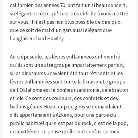
californien des années 70, ont fait un si beau concert,
si élégant et rétro qu'il est très difficile à vous mettre
sur vous. Il n'est pas non plus possible de dire quoi
que ce soit de mal d'un gars aussi élégant que
l'anglais Richard Hawley.
Au crépuscule, les lèvres enflammées ont montré
qu'ils sont un autre groupe imparfaitement parfait,
si les dinosaures Jr avaient été tous réticents et les
lèvres enflammées sont toute la livraison. Le groupe
de l'Oklahoma est le bonheur sans ironie, célébration
et joie. Ce sont des couleurs, des confettis et des
ballons géants. Beaucoup de gens se demandaient
s'ils appartenaient à Azkena, pour une partie du
public habituel qui n'est pas du rock, c'est de la pop,
un anathème. Je pense qu'ils sont confus. Le rock