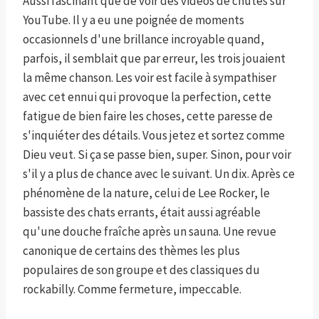
Aussi fascinant que de voir des vidéos de chutes sur
YouTube. Il y a eu une poignée de moments
occasionnels d'une brillance incroyable quand,
parfois, il semblait que par erreur, les trois jouaient
la même chanson. Les voir est facile à sympathiser
avec cet ennui qui provoque la perfection, cette
fatigue de bien faire les choses, cette paresse de
s'inquiéter des détails. Vous jetez et sortez comme
Dieu veut. Si ça se passe bien, super. Sinon, pour voir
s'il y a plus de chance avec le suivant. Un dix. Après ce
phénomène de la nature, celui de Lee Rocker, le
bassiste des chats errants, était aussi agréable
qu'une douche fraîche après un sauna. Une revue
canonique de certains des thèmes les plus
populaires de son groupe et des classiques du
rockabilly. Comme fermeture, impeccable.