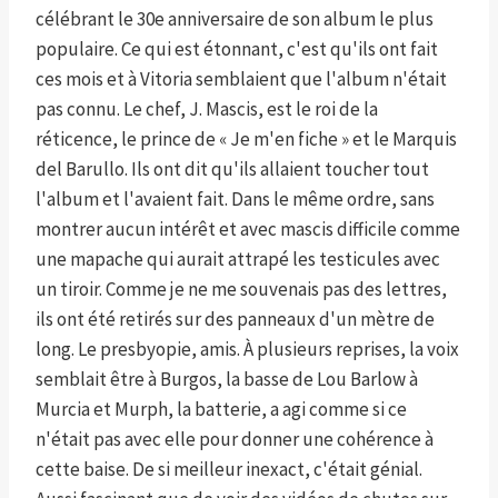
célébrant le 30e anniversaire de son album le plus
populaire. Ce qui est étonnant, c'est qu'ils ont fait
ces mois et à Vitoria semblaient que l'album n'était
pas connu. Le chef, J. Mascis, est le roi de la
réticence, le prince de « Je m'en fiche » et le Marquis
del Barullo. Ils ont dit qu'ils allaient toucher tout
l'album et l'avaient fait. Dans le même ordre, sans
montrer aucun intérêt et avec mascis difficile comme
une mapache qui aurait attrapé les testicules avec
un tiroir. Comme je ne me souvenais pas des lettres,
ils ont été retirés sur des panneaux d'un mètre de
long. Le presbyopie, amis. À plusieurs reprises, la voix
semblait être à Burgos, la basse de Lou Barlow à
Murcia et Murph, la batterie, a agi comme si ce
n'était pas avec elle pour donner une cohérence à
cette baise. De si meilleur inexact, c'était génial.