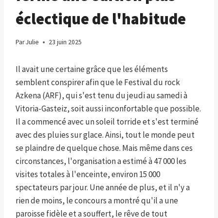
éclectique de l'habitude
Par
Julie
23 juin 2025
Il avait une certaine grâce que les éléments
semblent conspirer afin que le Festival du rock
Azkena (ARF), qui s'est tenu du jeudi au samedi à
Vitoria-Gasteiz, soit aussi inconfortable que possible.
Il a commencé avec un soleil torride et s'est terminé
avec des pluies sur glace. Ainsi, tout le monde peut
se plaindre de quelque chose. Mais même dans ces
circonstances, l'organisation a estimé à 47 000 les
visites totales à l'enceinte, environ 15 000
spectateurs par jour. Une année de plus, et il n'y a
rien de moins, le concours a montré qu'il a une
paroisse fidèle et a souffert, le rêve de tout