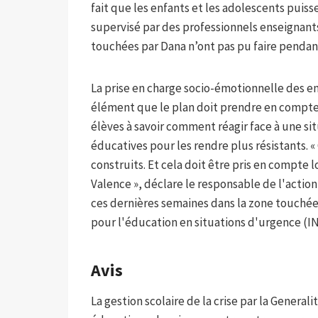
fait que les enfants et les adolescents puis
supervisé par des professionnels enseignant
touchées par Dana n’ont pas pu faire pendant 
La prise en charge socio-émotionnelle des en
élément que le plan doit prendre en compte, 
élèves à savoir comment réagir face à une si
éducatives pour les rendre plus résistants. «
construits. Et cela doit être pris en compte 
Valence », déclare le responsable de l'action
ces dernières semaines dans la zone touchée
pour l'éducation en situations d'urgence (IN
Avis
La gestion scolaire de la crise par la Genera