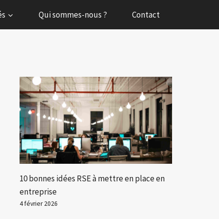
és
Qui sommes-nous ?
Contact
10 bonnes idées RSE à mettre en place en
entreprise
4 février 2026