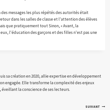
 des messages les plus répétés des autorités était
e retour dans les salles de classe et l'attention des élèves
is que pratiquement tout Sinon, « Avant, la
 eux, l'éducation des garçons et des filles n'est pas une
puis sa création en 2020, allie expertise en développement
tion engagée. Elle transforme la complexité des enjeux
 éveillant la conscience de ses lecteurs.
SUIVANT