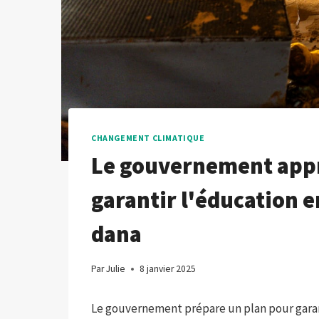
CHANGEMENT CLIMATIQUE
Le gouvernement appr
garantir l'éducation e
dana
Par
Julie
8 janvier 2025
Le gouvernement prépare un plan pour garan