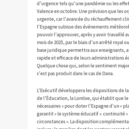
d'urgence tels qu'une pandémie ou les effe
Valence en octobre. Une prévision que les or
urgente, car l'avancée du réchauffement cli
l'Espagne subisse des événements météorolo
pouvoir l'approuver, après y avoir travaill
mois de 2025, par le biais d'un arrêté royal
base juridique permettra aux enseignants, a
rapide et efficace de leurs administrations é
Quelque chose qui, selon le sentiment majo
s'est pas produit dans le cas de Dana.
L'Exécutif développera les dispositions de la
de l'Éducation, la Lomloe, qui établit que 
nécessaires » pour doter l'Espagne d'un « pl
garantit « le système éducatif ». continuité »
circonstances ». La disposition complémenta