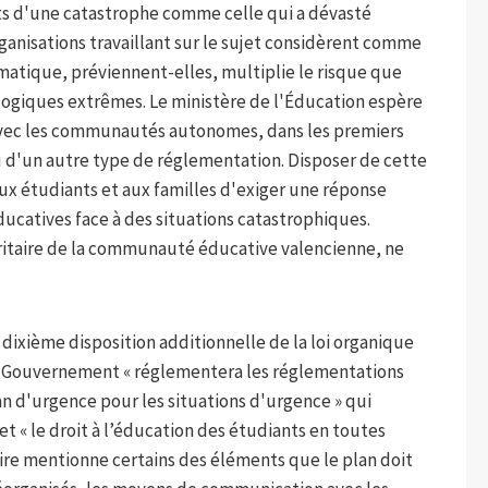
ts d'une catastrophe comme celle qui a dévasté
ganisations travaillant sur le sujet considèrent comme
matique, préviennent-elles, multiplie le risque que
giques extrêmes. Le ministère de l'Éducation espère
é avec les communautés autonomes, dans les premiers
 ou d'un autre type de réglementation. Disposer de cette
ux étudiants et aux familles d'exiger une réponse
ducatives face à des situations catastrophiques.
ritaire de la communauté éducative valencienne, ne
 dixième disposition additionnelle de la loi organique
le Gouvernement « réglementera les réglementations
an d'urgence pour les situations d'urgence » qui
 et « le droit à l’éducation des étudiants en toutes
ire mentionne certains des éléments que le plan doit