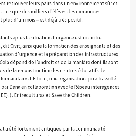
sent retrouver leurs pairs dans un environnement sûr et
s – ce que des milliers d’élèves des communes
plus d’un mois – est déjà très positif.
fants après la situation d'urgence est un autre
dit Civit, ainsi que la formation des enseignants et des
tuation d'urgence et la préparation des infrastructures
 Cela dépend de l’endroit et de la manière dont ils sont
lors de la reconstruction des centres éducatifs de
 humanitaire d'Educo, une organisation qui a travaillé
 par Dana en collaboration avec le Réseau interagences
EE). ), Entreculturas et Save the Children.
litat a été fortement critiquée par la communauté