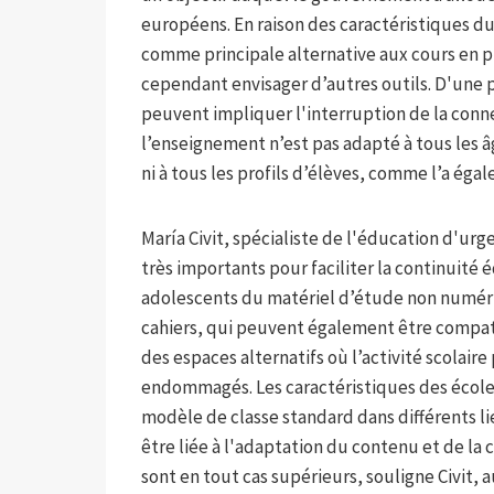
européens. En raison des caractéristiques d
comme principale alternative aux cours en p
cependant envisager d’autres outils. D'une 
peuvent impliquer l'interruption de la conne
l’enseignement n’est pas adapté à tous les â
ni à tous les profils d’élèves, comme l’a ég
María Civit, spécialiste de l'éducation d'u
très importants pour faciliter la continuité 
adolescents du matériel d’étude non numér
cahiers, qui peuvent également être compati
des espaces alternatifs où l’activité scolair
endommagés. Les caractéristiques des écoles 
modèle de classe standard dans différents li
être liée à l'adaptation du contenu et de la 
sont en tout cas supérieurs, souligne Civit,