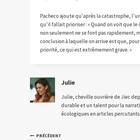
Pacheco ajoute qu'après la catastrophe, l'un
qu'il fallait prioriser : « Quand on voit que l
non seulement ne se font pas rapidement, ma
conclusion à laquelle on arrive est que, pour
priorité, ce qui est extrêmement grave. »
Julie
Julie, cheville ouvrière de Jiec de
durable et un talent pour la narra
écologiques en articles percutants,
Navigation
PRÉCÉDENT