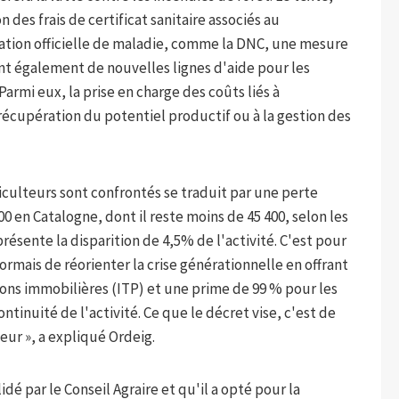
 des frais de certificat sanitaire associés au
ation officielle de maladie, comme la DNC, une mesure
nt également de nouvelles lignes d'aide pour les
armi eux, la prise en charge des coûts liés à
a récupération du potentiel productif ou à la gestion des
iculteurs sont confrontés se traduit par une perte
500 en Catalogne, dont il reste moins de 45 400, selon les
sente la disparition de 4,5% de l'activité. C'est pour
mais de réorienter la crise générationnelle en offrant
ions immobilières (ITP) et une prime de 99 % pour les
continuité de l'activité. Ce que le décret vise, c'est de
ur », a expliqué Ordeig.
idé par le Conseil Agraire et qu'il a opté pour la