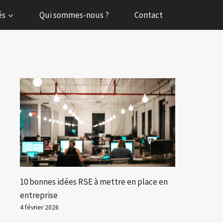
és
Qui sommes-nous ?
Contact
10 bonnes idées RSE à mettre en place en
entreprise
4 février 2026