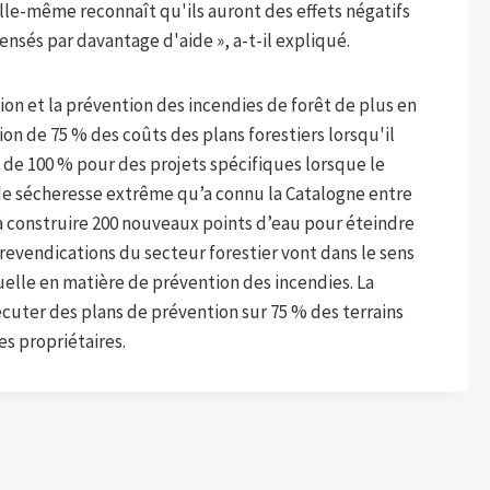
le-même reconnaît qu'ils auront des effets négatifs
nsés par davantage d'aide », a-t-il expliqué.
on et la prévention des incendies de forêt de plus en
on de 75 % des coûts des plans forestiers lorsqu'il
 de 100 % pour des projets spécifiques lorsque le
 de sécheresse extrême qu’a connu la Catalogne entre
à construire 200 nouveaux points d’eau pour éteindre
s revendications du secteur forestier vont dans le sens
uelle en matière de prévention des incendies. La
cuter des plans de prévention sur 75 % des terrains
es propriétaires.