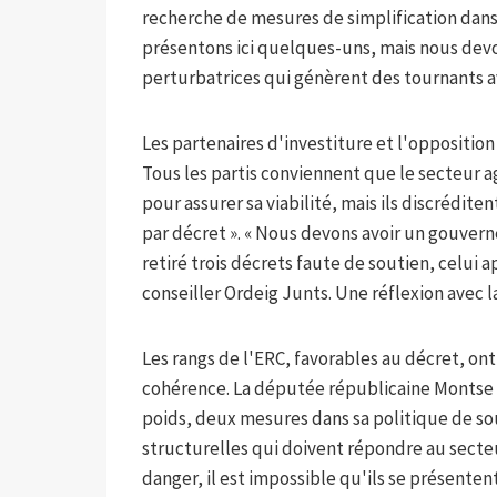
recherche de mesures de simplification dans l
présentons ici quelques-uns, mais nous dev
perturbatrices qui génèrent des tournants av
Les partenaires d'investiture et l'opposition
Tous les partis conviennent que le secteur a
pour assurer sa viabilité, mais ils discrédite
par décret ». « Nous devons avoir un gouver
retiré trois décrets faute de soutien, celui 
conseiller Ordeig Junts. Une réflexion avec l
Les rangs de l'ERC, favorables au décret, on
cohérence. La députée républicaine Montse
poids, deux mesures dans sa politique de sou
structurelles qui doivent répondre au secteur.
danger, il est impossible qu'ils se présente