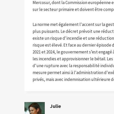
Mercosur, dont la Commission européenne el
sur le secteur primaire et doivent être compe
La norme met également l'accent sur la gesti
plus puissants. Le décret prévoit une réducti
existe un risque d'incendie et une réduction
risque est élevé. Et face au dernier épisode
2021 et 2024, le gouvernement s’est engagé 
les incendies et approvisionner le bétail. Le
d'une rupture avec la responsabilité individ
mesure permet ainsi à l'administration d'exé
privés, mais avec indemnisation ultérieure d
Julie