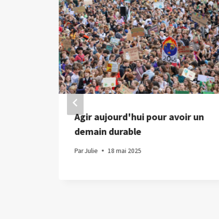
e
Agir aujourd'hui pour avoir un
demain durable
Par
Julie
18 mai 2025
es