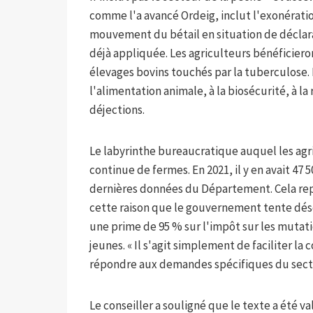
comme l'a avancé Ordeig, inclut l'exonération
mouvement du bétail en situation de déclar
déjà appliquée. Les agriculteurs bénéficiero
élevages bovins touchés par la tuberculose. P
l'alimentation animale, à la biosécurité, à l
déjections.
Le labyrinthe bureaucratique auquel les agr
continue de fermes. En 2021, il y en avait 47 
dernières données du Département. Cela repré
cette raison que le gouvernement tente désor
une prime de 95 % sur l'impôt sur les mutat
jeunes. « Il s'agit simplement de faciliter la 
répondre aux demandes spécifiques du secte
Le conseiller a souligné que le texte a été val