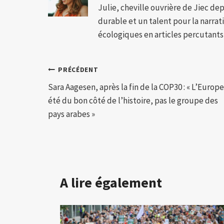
Julie, cheville ouvrière de Jiec de
durable et un talent pour la narra
écologiques en articles percutants,
Navigation
PRÉCÉDENT
Sara Aagesen, après la fin de la COP30 : « L’Europe
de
été du bon côté de l’histoire, pas le groupe des
l’article
pays arabes »
A lire également