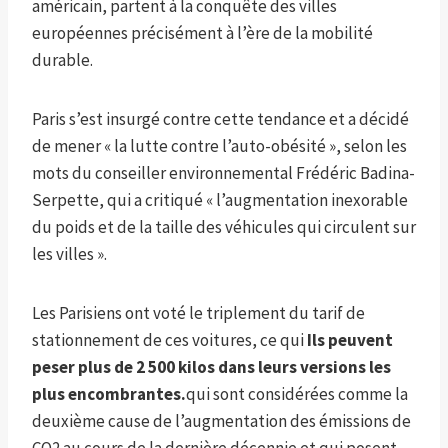
américain, partent à la conquête des villes
européennes précisément à l’ère de la mobilité
durable.
Paris s’est insurgé contre cette tendance et a décidé
de mener « la lutte contre l’auto-obésité », selon les
mots du conseiller environnemental Frédéric Badina-
Serpette, qui a critiqué « l’augmentation inexorable
du poids et de la taille des véhicules qui circulent sur
les villes ».
Les Parisiens ont voté le triplement du tarif de
stationnement de ces voitures, ce qui
Ils peuvent
peser plus de 2 500 kilos dans leurs versions les
plus encombrantes.
qui sont considérées comme la
deuxième cause de l’augmentation des émissions de
CO2 au cours de la dernière décennie et qui posent