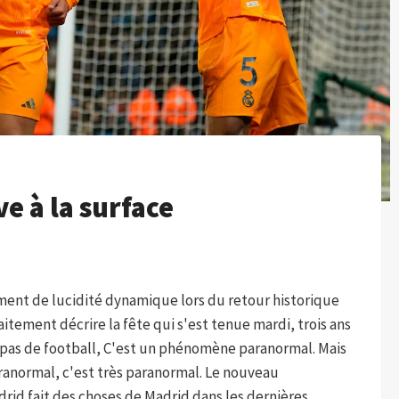
ve à la surface
ent de lucidité dynamique lors du retour historique
aitement décrire la fête qui s'est tenue mardi, trois ans
git pas de football, C'est un phénomène paranormal. Mais
aranormal, c'est très paranormal. Le nouveau
drid fait des choses de Madrid dans les dernières