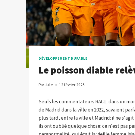
DÉVELOPPEMENT DURABLE
Le poisson diable relè
Par
Julie
12 février 2025
Seuls les commentateurs RAC1, dans un mom
de Madrid dans la ville en 2022, savaient parf
plus tard, entre la ville et Madrid: il ne s'a
ils ont oublié quelque chose: ce n'est pas p
paranormalité, qui était la vieille femme. Ma