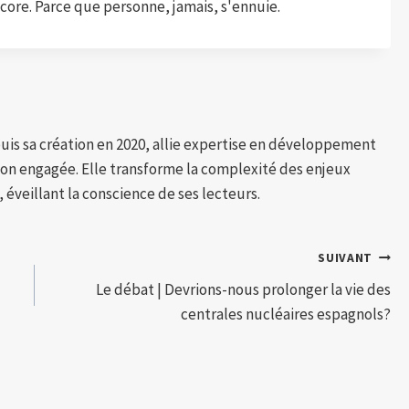
core. Parce que personne, jamais, s'ennuie.
puis sa création en 2020, allie expertise en développement
tion engagée. Elle transforme la complexité des enjeux
 éveillant la conscience de ses lecteurs.
SUIVANT
Le débat | Devrions-nous prolonger la vie des
centrales nucléaires espagnols?