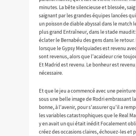
minutes. La bête silencieuse et blessée, sai
saignant par les grandes équipes lancées qui 
un poisson de diable abyssal dans le match le
plus grand Entraîneur, dans le stade maudit:
éclater le Bernabéu des gens dans le retour
lorsque le Gypsy Melquiades est revenu ave
sont revenus, alors que l'acaideur crie toujo
Et Madrid est revenu. Le bonheur est revenu, 
nécessaire.
Et que le jeu a commencé avec une peinture
sous une belle image de Rodri embrassant la 
bonne, à l'avenir, pour s'assurer qu'il a remp
les variables catastrophiques que le Real Mad
y en avait un qui était inédit Focalement o
créez des occasions claires, échouez-les et p