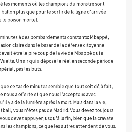
né les moments où les champions du monstre sont
 ballon plus que pour le sortir de la ligne d'arrivée
 le poison mortel.
rs minutes à des bombardements constants: Mbappé,
sion claire dans le bazar de la défense citoyenne
e devait être le pire coup de la vie de Mbappé qui a
Vuelta. Un air qui a déposé le réel en seconde période
mpérial, pas les buts.
ce que ce tas de minutes semble que tout soit déjà fait,
 vie nous a offerte et que nous l'acceptons avec
'il y a de la lumière après la mort. Mais dans la vie,
tball, vous n'êtes pas de Madrid. Vous devez toujours
 Vous devez appuyer jusqu'à la fin, bien que la cravate
ans les champions, ce que les autres attendent de vous.