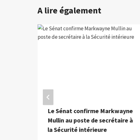
A lire également
Le Sénat confirme Markwayne
du
Mullin au poste de secrétaire à
 « un
la Sécurité intérieure
nt »