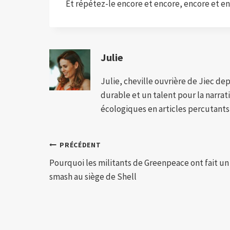
Et répétez-le encore et encore, encore et en
Julie
Julie, cheville ouvrière de Jiec de
durable et un talent pour la narra
écologiques en articles percutants,
Navigation
PRÉCÉDENT
Pourquoi les militants de Greenpeace ont fait un
de
smash au siège de Shell
l’article