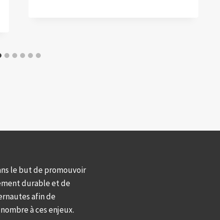
ans le but de promouvoir
ement durable et de
ernautes afin de
d nombre à ces enjeux.