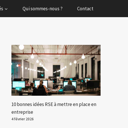
és
Qui sommes-nous ?
Contact
10 bonnes idées RSE à mettre en place en
entreprise
4 février 2026