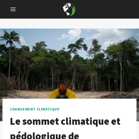
Skip
to
content
CHANGEMENT CLIMATIQUE
Le sommet climatique et
pédologique de