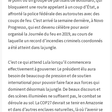
le point où un groupe de partisans de Bolsonaro, qui
bloquaient une route appelant à un coup d’État, a
affronté la police fédérale des autoroutes avec des
coups de feu. C’est arrivé la semaine dernière, à Novo
Progresso, qui est devenu célèbre pour avoir
organisé la Journée du feu en 2019, au cours de
laquelle un record d’incendies criminels coordonnés
a été atteint dans la jungle.
C’est ce qui attend Lula lorsqu’il commencera
effectivement à gouverner. Le président élu aura
besoin de beaucoup de pression et de soutien
international pour pouvoir faire face aux forces qui
dominent désormais la jungle. De beaux discours et
des scènes illuminées ne suffisent pas, le combat se
déroule au sol. La COP27 devrait se tenir en Amazonie
et dans d’autres enclaves naturelles, là où l’avenir se