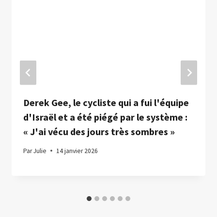
Derek Gee, le cycliste qui a fui l'équipe
d'Israël et a été piégé par le système :
« J'ai vécu des jours très sombres »
Par
Julie
14 janvier 2026