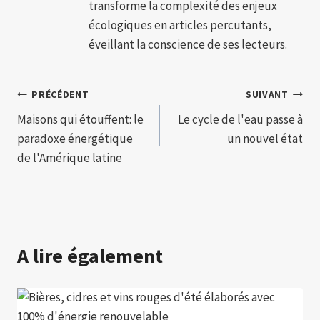
transforme la complexité des enjeux
écologiques en articles percutants,
éveillant la conscience de ses lecteurs.
Navigation
PRÉCÉDENT
SUIVANT
Maisons qui étouffent: le
Le cycle de l'eau passe à
de
paradoxe énergétique
un nouvel état
l’article
de l'Amérique latine
A lire également