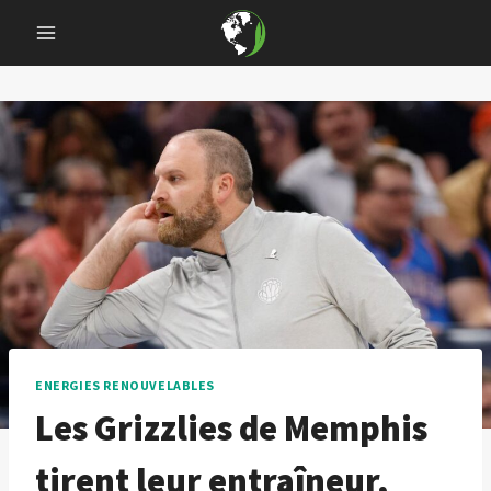
Skip
to
content
ENERGIES RENOUVELABLES
Les Grizzlies de Memphis
tirent leur entraîneur,