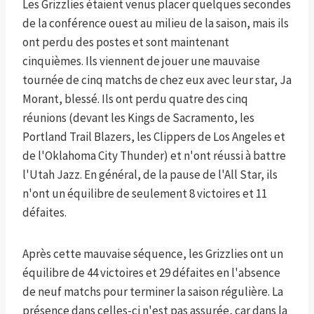
Les Grizzlies étaient venus placer quelques secondes
de la conférence ouest au milieu de la saison, mais ils
ont perdu des postes et sont maintenant
cinquièmes. Ils viennent de jouer une mauvaise
tournée de cinq matchs de chez eux avec leur star, Ja
Morant, blessé. Ils ont perdu quatre des cinq
réunions (devant les Kings de Sacramento, les
Portland Trail Blazers, les Clippers de Los Angeles et
de l'Oklahoma City Thunder) et n'ont réussi à battre
l'Utah Jazz. En général, de la pause de l'All Star, ils
n'ont un équilibre de seulement 8 victoires et 11
défaites.
Après cette mauvaise séquence, les Grizzlies ont un
équilibre de 44 victoires et 29 défaites en l'absence
de neuf matchs pour terminer la saison régulière. La
présence dans celles-ci n'est pas assurée, car dans la