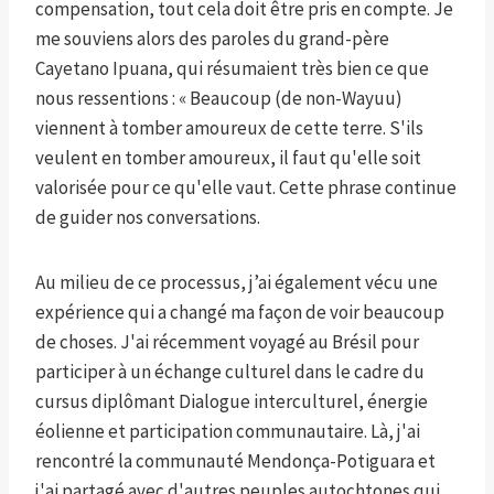
compensation, tout cela doit être pris en compte. Je
me souviens alors des paroles du grand-père
Cayetano Ipuana, qui résumaient très bien ce que
nous ressentions : « Beaucoup (de non-Wayuu)
viennent à tomber amoureux de cette terre. S'ils
veulent en tomber amoureux, il faut qu'elle soit
valorisée pour ce qu'elle vaut. Cette phrase continue
de guider nos conversations.
Au milieu de ce processus, j’ai également vécu une
expérience qui a changé ma façon de voir beaucoup
de choses. J'ai récemment voyagé au Brésil pour
participer à un échange culturel dans le cadre du
cursus diplômant Dialogue interculturel, énergie
éolienne et participation communautaire. Là, j'ai
rencontré la communauté Mendonça-Potiguara et
j'ai partagé avec d'autres peuples autochtones qui