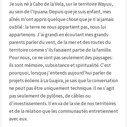
Je suis né à Cabo de la Vela, sur le territoire Wayuu,
au sein de l'Ipuana. Depuis que je suis enfant, mes
aînés m'ont appris quelque chose que je n'ai jamais
oublié : la terre ne nous appartient pas, nous lui
appartenons. J'ai grandi en écoutant mes grands-
parents parler du vent, de la mer et des routes du
territoire comme s'ils faisaient partie de la famille.
Pour nous, ce ne sont pas seulement des paysages :
ils sont mémoire, subsistance et spiritualité. C'est
pourquoi, lorsque j'entends aujourd'hui parler de
projets éoliens à La Guajira, je sais que la conversation
ne peut pas être uniquement technique. Il ne s'agit
pas seulement de pylônes, de câbles ou
d'investissements. Il en va de la vie de nos territoires
et de la relation que les communautés entretiennent
avec eux.