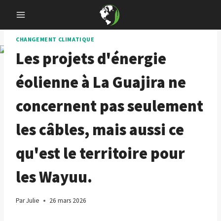
Skip
to
content
CHANGEMENT CLIMATIQUE
Les projets d'énergie
éolienne à La Guajira ne
concernent pas seulement
les câbles, mais aussi ce
qu'est le territoire pour
les Wayuu.
Par
Julie
26 mars 2026