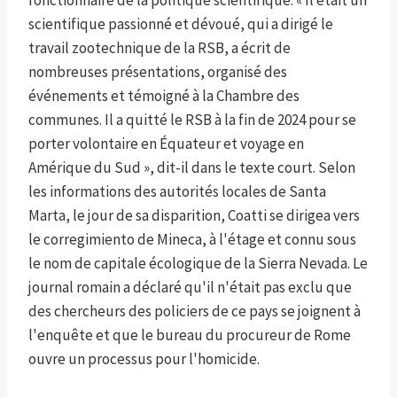
fonctionnaire de la politique scientifique. « Il était un
scientifique passionné et dévoué, qui a dirigé le
travail zootechnique de la RSB, a écrit de
nombreuses présentations, organisé des
événements et témoigné à la Chambre des
communes. Il a quitté le RSB à la fin de 2024 pour se
porter volontaire en Équateur et voyage en
Amérique du Sud », dit-il dans le texte court. Selon
les informations des autorités locales de Santa
Marta, le jour de sa disparition, Coatti se dirigea vers
le corregimiento de Mineca, à l'étage et connu sous
le nom de capitale écologique de la Sierra Nevada. Le
journal romain a déclaré qu'il n'était pas exclu que
des chercheurs des policiers de ce pays se joignent à
l'enquête et que le bureau du procureur de Rome
ouvre un processus pour l'homicide.