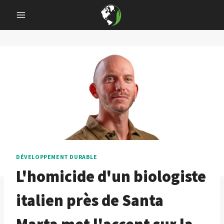
Skip
to
content
DÉVELOPPEMENT DURABLE
L'homicide d'un biologiste
italien près de Santa