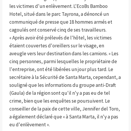
les victimes d'un enlèvement. L'EcoBs Bamboo
Hotel, situé dans le parc Tayrona, a dénoncé un
communiqué de presse que 18 hommes armés et
cagoulés ont conservé cinq de ses travailleurs.
« Après avoir été prélevés de l'hôtel, les victimes
étaient couvertes d'oreillers sur le visage, en
aveugle vers leur destination dans les camions. » Les
cinq personnes, parmi lesquelles le propriétaire de
l'entreprise, ont été libérées un jour plus tard. Le
secrétaire à la Sécurité de Santa Marta, cependant, a
souligné que les informations du groupe anti-Draft
(Gaula) de la région sont qu'il n'y a pas eu de tel
crime, bien que les enquêtes se poursuivent. Le
conseiller de la paix de cette ville, Jennifer del Toro,
a également déclaré que « à Santa Marta, il n'y a pas
eu d'enlèvement ».