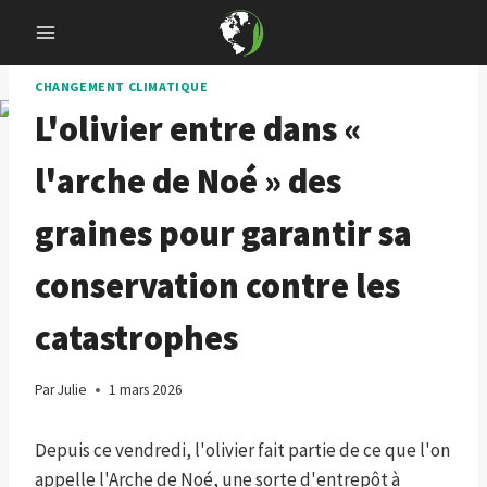
Skip
to
content
CHANGEMENT CLIMATIQUE
L'olivier entre dans «
l'arche de Noé » des
graines pour garantir sa
conservation contre les
catastrophes
Par
Julie
1 mars 2026
Depuis ce vendredi, l'olivier fait partie de ce que l'on
appelle l'Arche de Noé, une sorte d'entrepôt à