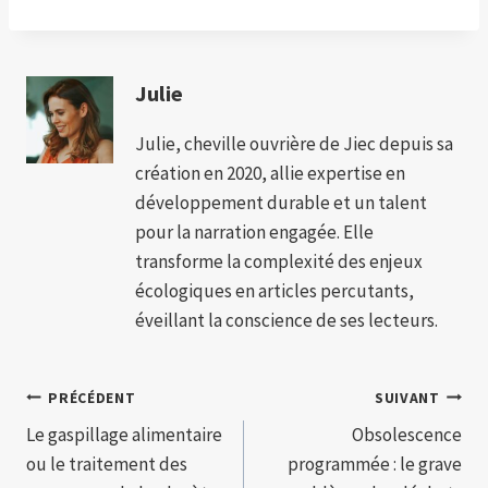
Julie
Julie, cheville ouvrière de Jiec depuis sa
création en 2020, allie expertise en
développement durable et un talent
pour la narration engagée. Elle
transforme la complexité des enjeux
écologiques en articles percutants,
éveillant la conscience de ses lecteurs.
Navigation
PRÉCÉDENT
SUIVANT
Le gaspillage alimentaire
Obsolescence
de
ou le traitement des
programmée : le grave