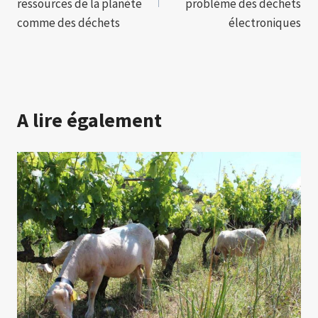
l’article
ressources de la planète
problème des déchets
comme des déchets
électroniques
A lire également