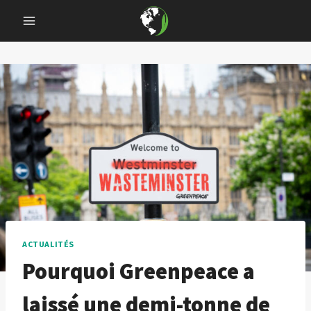
Skip
to
content
ACTUALITÉS
Pourquoi Greenpeace a
laissé une demi-tonne de