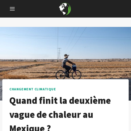
Skip
to
content
CHANGEMENT CLIMATIQUE
Quand finit la deuxième
vague de chaleur au
Mexique ?