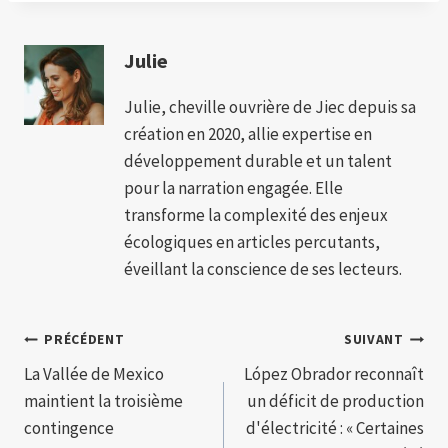
Julie
Julie, cheville ouvrière de Jiec depuis sa
création en 2020, allie expertise en
développement durable et un talent
pour la narration engagée. Elle
transforme la complexité des enjeux
écologiques en articles percutants,
éveillant la conscience de ses lecteurs.
Navigation
PRÉCÉDENT
SUIVANT
La Vallée de Mexico
López Obrador reconnaît
de
maintient la troisième
un déficit de production
l’article
contingence
d'électricité : « Certaines