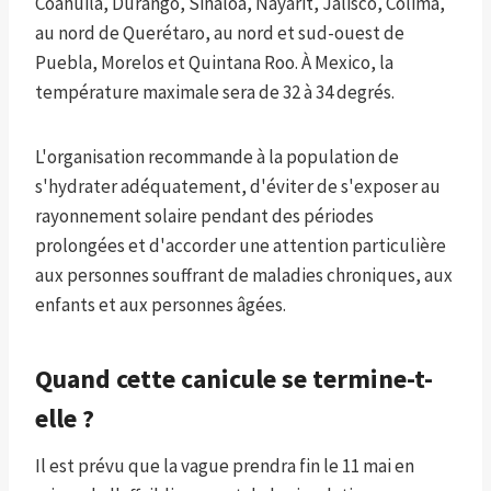
Coahuila, Durango, Sinaloa, Nayarit, Jalisco, Colima,
au nord de Querétaro, au nord et sud-ouest de
Puebla, Morelos et Quintana Roo. À Mexico, la
température maximale sera de 32 à 34 degrés.
L'organisation recommande à la population de
s'hydrater adéquatement, d'éviter de s'exposer au
rayonnement solaire pendant des périodes
prolongées et d'accorder une attention particulière
aux personnes souffrant de maladies chroniques, aux
enfants et aux personnes âgées.
Quand cette canicule se termine-t-
elle ?
Il est prévu que la vague prendra fin le 11 mai en