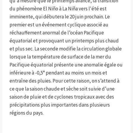
qu'à mesure que le printemps avance, la transition
du phénomène El Niño à La Niña vers l'été est
imminente, qui débutera le 20 juin prochain. Le
premier est un événement cyclique associé au
réchauffement anormal de l’océan Pacifique
équatorial et provoquant un printemps plus chaud
et plus sec. La seconde modifie la circulation globale
lorsque la température de surface de la mer du
Pacifique équatorial présente une anomalie égale ou
inférieure à -0,5° pendant au moins un mois et
entraîne des pluies. Pour cette raison, on s’attend à
ce que la saison chaude et sèche soit suivie d’une
saison de pluie et de cyclones tropicaux avec des
précipitations plus importantes dans plusieurs
régions du pays.