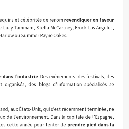
nequins et célébrités de renom
revendiquer en faveur
de Lucy Tammam, Stella McCartney, Frock Los Angeles,
 Harlow ou Summer Rayne Oakes.
e dans l’industrie
. Des événements, des festivals, des
 organisés, des blogs d’information spécialisés se
land, aux États-Unis, qui s’est récemment terminée, ne
x de l’environnement. Dans la capitale de l’Espagne,
rtes cette année pour tenter de
prendre pied dans la