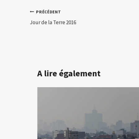
Navigation
PRÉCÉDENT
Jour de la Terre 2016
de
l’article
A lire également