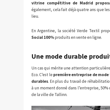
vitrine compétitive de Madrid propo
également, cela fait déjà quatre ans que l
lieu.
En Argentine, la société Verde Textil pro
Social 100%
produits en vente en ligne.
Une mode durable produit
Un cas qui mérite une attention particulièr
Eco. C’est le
première entreprise de mode 
durables
. En plus du travail de réhabilitat
à un moment donné dans l’entreprise, 50% de
de la ville de Tallinn.