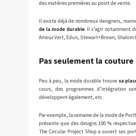
des matières premières au point de vente.
Il existe déjà de nombreux designers, man
de la mode durable
. Il s’agit notamment 
Amour Vert, Edun, Stewart+Brown, Shalom
Pas seulement la couture
Peu à peu, la mode durable trouve
sa plac
cours, des programmes d’intégration sont
développent également, etc.
Par exemple, la semaine de la mode de Port
présente que des designs 100 % respectueu
The Circular Project Shop a ouvert ses po