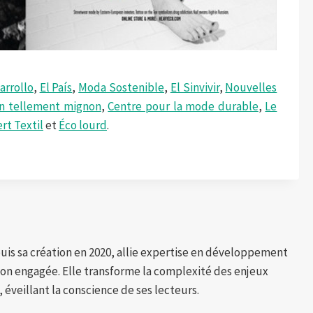
arrollo
,
El País
,
Moda Sostenible
,
El Sinvivir
,
Nouvelles
n tellement mignon
,
Centre pour la mode durable
,
Le
rt Textil
et
Éco lourd
.
puis sa création en 2020, allie expertise en développement
tion engagée. Elle transforme la complexité des enjeux
 éveillant la conscience de ses lecteurs.