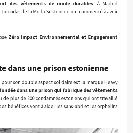
sant des vêtements de mode durables
. À Madrid
es Jornadas de la Moda Sostenible ont commencé à avoir
pose
Zéro Impact Environnemental et Engagement
e dans une prison estonienne
e pour son double aspect solidaire est la marque Heavy
fondée dans une prison qui fabrique des vêtements
ion de plus de 200 condamnés estoniens qui ont travaillé
s bénéfices vont à aider les sans-abri et les orphelins