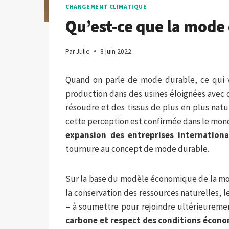
CHANGEMENT CLIMATIQUE
Qu’est-ce que la mode
Par
Julie
8 juin 2022
Quand on parle de mode durable, ce qui vi
production dans des usines éloignées avec d
résoudre et des tissus de plus en plus na
cette perception est confirmée dans le mond
expansion des entreprises internationa
tournure au concept de mode durable.
Sur la base du modèle économique de la mo
la conservation des ressources naturelles, 
– à soumettre pour rejoindre ultérieureme
carbone et respect des conditions écono