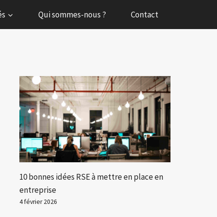
és
Qui sommes-nous ?
Contact
10 bonnes idées RSE à mettre en place en
entreprise
4 février 2026