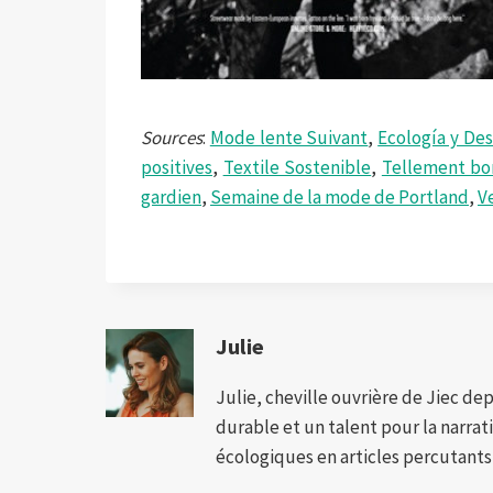
Sources
:
Mode lente Suivant
,
Ecología y Des
positives
,
Textile Sostenible
,
Tellement bo
gardien
,
Semaine de la mode de Portland
,
Ve
Julie
Julie, cheville ouvrière de Jiec de
durable et un talent pour la narra
écologiques en articles percutants,