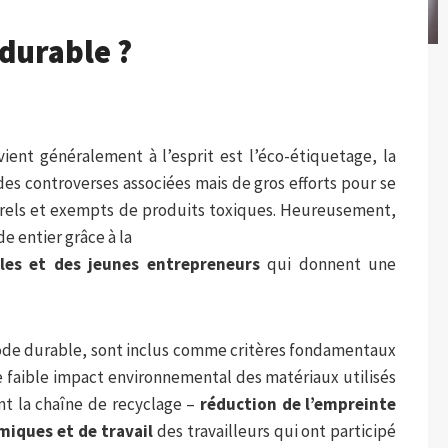
 durable ?
ent généralement à l’esprit est l’éco-étiquetage, la
es controverses associées mais de gros efforts pour se
turels et exempts de produits toxiques. Heureusement,
e entier grâce à la
les et des jeunes entrepreneurs
qui donnent une
de durable, sont inclus comme critères fondamentaux
le faible impact environnemental des matériaux utilisés
nt la chaîne de recyclage –
réduction de l’empreinte
miques et de travail
des travailleurs qui ont participé