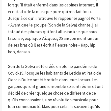
lorsqu’il était enfermé dans les cabines Internet, il
écoutait « de la musique pure qui rendait fou ».
Jusqu'à ce qu'il retrouve le rappeur espagnol Porta.
« Avant que le groupe (Son de la Selva) chante, j'ai
tatoué des phrases qui font allusion à ce que nous
faisons », explique Vázquez, 25 ans, en montrant un
de ses bras où il est écrit à l'encre noire « Rap, hip
hop, danse ».
Son de la Selva a été créée en pleine pandémie de
Covid-19, lorsque les habitants de Leticia et Patio de
Ciencia Dulce ont été retirés dans leurs locaux. Les
garçons qui ont grandi ensemble se sont réunis et ont
décidé de créer quelque chose de différent de ce
qu'ils connaissaient, une révolution musicale pour
leur communauté. Mais pour cela, ils savaient qu’ils