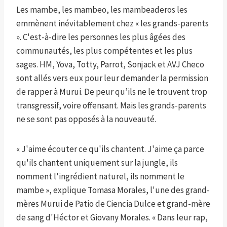
Les mambe, les mambeo, les mambeaderos les
emmènent inévitablement chez « les grands-parents
». C'est-à-dire les personnes les plus âgées des
communautés, les plus compétentes et les plus
sages. HM, Yova, Totty, Parrot, Sonjack et AVJ Checo
sont allés vers eux pour leur demander la permission
de rapper à Murui. De peur qu’ils ne le trouvent trop
transgressif, voire offensant. Mais les grands-parents
ne se sont pas opposés à la nouveauté.
« J'aime écouter ce qu'ils chantent. J'aime ça parce
qu'ils chantent uniquement sur la jungle, ils
nomment l'ingrédient naturel, ils nomment le
mambe », explique Tomasa Morales, l'une des grand-
mères Murui de Patio de Ciencia Dulce et grand-mère
de sang d'Héctor et Giovany Morales. « Dans leur rap,