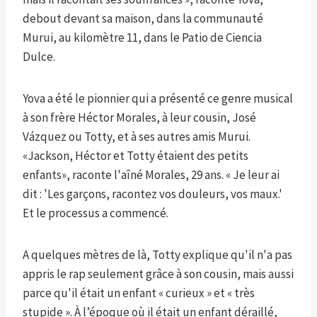
debout devant sa maison, dans la communauté
Murui, au kilomètre 11, dans le Patio de Ciencia
Dulce.
Yova a été le pionnier qui a présenté ce genre musical
à son frère Héctor Morales, à leur cousin, José
Vázquez ou Totty, et à ses autres amis Murui.
«Jackson, Héctor et Totty étaient des petits
enfants», raconte l'aîné Morales, 29 ans. « Je leur ai
dit : 'Les garçons, racontez vos douleurs, vos maux.'
Et le processus a commencé.
A quelques mètres de là, Totty explique qu'il n'a pas
appris le rap seulement grâce à son cousin, mais aussi
parce qu'il était un enfant « curieux » et « très
stupide ». À l’époque où il était un enfant déraillé,