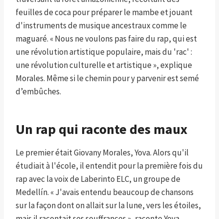
feuilles de coca pour préparer le mambe et jouant
d'instruments de musique ancestraux comme le
maguaré. « Nous ne voulons pas faire du rap, qui est
une révolution artistique populaire, mais du 'rac' :
une révolution culturelle et artistique », explique
Morales. Même si le chemin pour y parvenir est semé
d’embûches.
Un rap qui raconte des maux
Le premier était Giovany Morales, Yova. Alors qu'il
étudiait à l'école, il entendit pour la première fois du
rap avec la voix de Laberinto ELC, un groupe de
Medellín. « J'avais entendu beaucoup de chansons
sur la façon dont on allait sur la lune, vers les étoiles,
mais il racontait ses souffrances », raconte Yova,