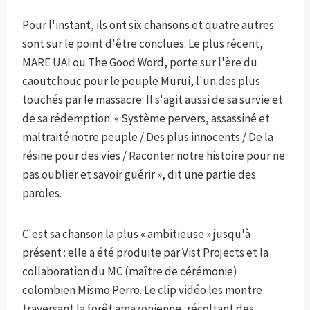
Pour l'instant, ils ont six chansons et quatre autres
sont sur le point d'être conclues. Le plus récent,
MARE UAI ou The Good Word, porte sur l'ère du
caoutchouc pour le peuple Murui, l'un des plus
touchés par le massacre. Il s'agit aussi de sa survie et
de sa rédemption. « Système pervers, assassiné et
maltraité notre peuple / Des plus innocents / De la
résine pour des vies / Raconter notre histoire pour ne
pas oublier et savoir guérir », dit une partie des
paroles.
C'est sa chanson la plus « ambitieuse » jusqu'à
présent : elle a été produite par Vist Projects et la
collaboration du MC (maître de cérémonie)
colombien Mismo Perro. Le clip vidéo les montre
traversant la forêt amazonienne, récoltant des