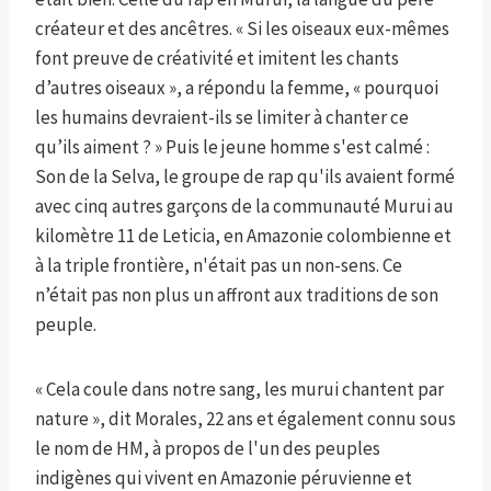
créateur et des ancêtres. « Si les oiseaux eux-mêmes
font preuve de créativité et imitent les chants
d’autres oiseaux », a répondu la femme, « pourquoi
les humains devraient-ils se limiter à chanter ce
qu’ils aiment ? » Puis le jeune homme s'est calmé :
Son de la Selva, le groupe de rap qu'ils avaient formé
avec cinq autres garçons de la communauté Murui au
kilomètre 11 de Leticia, en Amazonie colombienne et
à la triple frontière, n'était pas un non-sens. Ce
n’était pas non plus un affront aux traditions de son
peuple.
« Cela coule dans notre sang, les murui chantent par
nature », dit Morales, 22 ans et également connu sous
le nom de HM, à propos de l'un des peuples
indigènes qui vivent en Amazonie péruvienne et