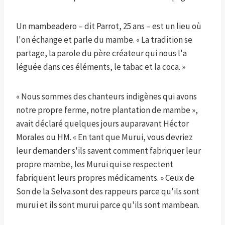
Un mambeadero – dit Parrot, 25 ans – est un lieu où
l'on échange et parle du mambe. « La tradition se
partage, la parole du père créateur qui nous l'a
léguée dans ces éléments, le tabac et la coca. »
« Nous sommes des chanteurs indigènes qui avons
notre propre ferme, notre plantation de mambe »,
avait déclaré quelques jours auparavant Héctor
Morales ou HM. « En tant que Murui, vous devriez
leur demander s'ils savent comment fabriquer leur
propre mambe, les Murui qui se respectent
fabriquent leurs propres médicaments. » Ceux de
Son de la Selva sont des rappeurs parce qu'ils sont
murui et ils sont murui parce qu'ils sont mambean.