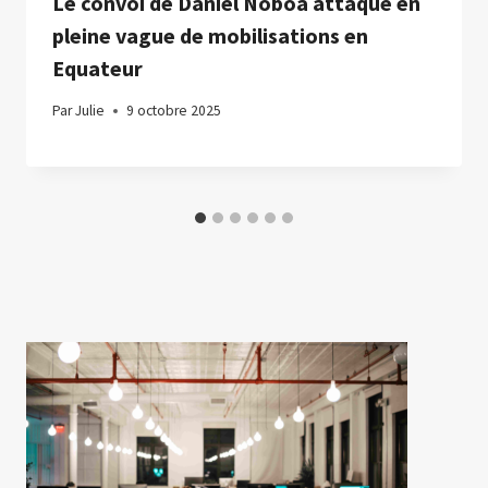
Le convoi de Daniel Noboa attaqué en
pleine vague de mobilisations en
Equateur
Par
Julie
9 octobre 2025