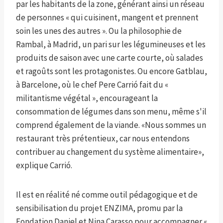
par les habitants de la zone, générant ainsi un réseau
de personnes « qui cuisinent, mangent et prennent
soin les unes des autres ». Ou la philosophie de
Rambal, à Madrid, un pari sur les légumineuses et les
produits de saison avec une carte courte, où salades
et ragoûts sont les protagonistes. Ou encore Gatblau,
à Barcelone, où le chef Pere Carrió fait du «
militantisme végétal », encourageant la
consommation de légumes dans son menu, même s'il
comprend également de la viande. «Nous sommes un
restaurant très prétentieux, car nous entendons
contribuer au changement du système alimentaire»,
explique Carrió.
Il est en réalité né comme outil pédagogique et de
sensibilisation du projet ENZIMA, promu par la
Fondation Daniel et Nina Carasso pour accompagner «