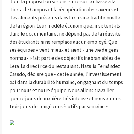
dont la proposition se concentre sur la chasse à la
Tierra de Campos et la récupération des saveurs et
des aliments présents dans la cuisine traditionnelle
de la région. Leur modèle économique, insistent-ils
dans le documentaire, ne dépend pas de la réussite
des étudiants ni ne remplace aucun employé. Que
ses équipes vivent mieux et aient « une vie de gens
normaux » fait partie des objectifs inébranlables de
Lera. La directrice du restaurant, Natalia Fernández
Casado, déclare que « cette année, l'investissement
est dans la durabilité humaine, en gagnant du temps
pour nous et notre équipe. Nous allons travailler
quatre jours de manière très intense et nous aurons
trois jours de congé consécutifs par semaine ».