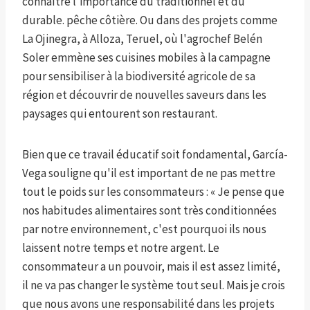
connaître l'importance du traditionnel et du
durable. pêche côtière. Ou dans des projets comme
La Ojinegra, à Alloza, Teruel, où l'agrochef Belén
Soler emmène ses cuisines mobiles à la campagne
pour sensibiliser à la biodiversité agricole de sa
région et découvrir de nouvelles saveurs dans les
paysages qui entourent son restaurant.
Bien que ce travail éducatif soit fondamental, García-
Vega souligne qu'il est important de ne pas mettre
tout le poids sur les consommateurs : « Je pense que
nos habitudes alimentaires sont très conditionnées
par notre environnement, c'est pourquoi ils nous
laissent notre temps et notre argent. Le
consommateur a un pouvoir, mais il est assez limité,
il ne va pas changer le système tout seul. Mais je crois
que nous avons une responsabilité dans les projets