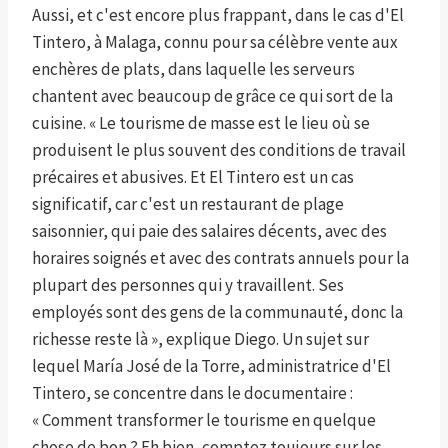
Aussi, et c'est encore plus frappant, dans le cas d'El
Tintero, à Malaga, connu pour sa célèbre vente aux
enchères de plats, dans laquelle les serveurs
chantent avec beaucoup de grâce ce qui sort de la
cuisine. « Le tourisme de masse est le lieu où se
produisent le plus souvent des conditions de travail
précaires et abusives. Et El Tintero est un cas
significatif, car c'est un restaurant de plage
saisonnier, qui paie des salaires décents, avec des
horaires soignés et avec des contrats annuels pour la
plupart des personnes qui y travaillent. Ses
employés sont des gens de la communauté, donc la
richesse reste là », explique Diego. Un sujet sur
lequel María José de la Torre, administratrice d'El
Tintero, se concentre dans le documentaire :
« Comment transformer le tourisme en quelque
chose de bon ? Eh bien, comptez toujours sur les