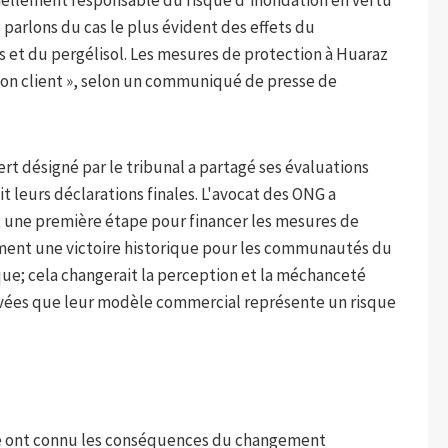
us parlons du cas le plus évident des effets du
s et du pergélisol. Les mesures de protection à Huaraz
on client », selon un communiqué de presse de
rt désigné par le tribunal a partagé ses évaluations
it leurs déclarations finales. L'avocat des ONG a
it une première étape pour financer les mesures de
ement une victoire historique pour les communautés du
ue; cela changerait la perception et la méchanceté
levées que leur modèle commercial représente un risque
re ont connu les conséquences du changement