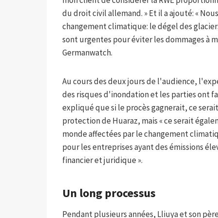
du droit civil allemand. » Et il a ajouté: « No
changement climatique: le dégel des glacier
sont urgentes pour éviter les dommages à m
Germanwatch.
Au cours des deux jours de l'audience, l'expe
des risques d'inondation et les parties ont fa
expliqué que si le procès gagnerait, ce sera
protection de Huaraz, mais « ce serait égal
monde affectées par le changement climatiq
pour les entreprises ayant des émissions é
financier et juridique ».
Un long processus
Pendant plusieurs années, Lliuya et son pè