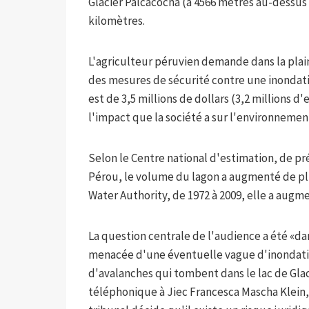
Glacier Palcacocha (à 4566 mètres au-dessus d
kilomètres.
L'agriculteur péruvien demande dans la plain
des mesures de sécurité contre une inondati
est de 3,5 millions de dollars (3,2 millions d
l'impact que la société a sur l'environnemen
Selon le Centre national d'estimation, de p
Pérou, le volume du lagon a augmenté de plus
Water Authority, de 1972 à 2009, elle a augme
La question centrale de l'audience a été «d
menacée d'une éventuelle vague d'inondati
d'avalanches qui tombent dans le lac de Glac
téléphonique à Jiec Francesca Mascha Klein, 