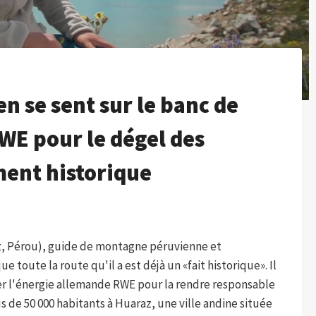
n se sent sur le banc de
WE pour le dégel des
ment historique
Huáz, Pérou), guide de montagne péruvienne et
ue toute la route qu'il a est déjà un «fait historique». Il
er l'énergie allemande RWE pour la rendre responsable
us de 50 000 habitants à Huaraz, une ville andine située