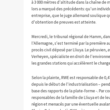
à 3 000 mètres d'altitude dans la chaîne de 
lors a marqué des précédents: qu'un individu
entreprise, que le juge allemand soulique q
d'obtention de preuves est atteinte.
Mercredi, le tribunal régional de Hamm, dans
l'Allemagne, s'est terminé par la première 
procès civil déposé par Lliuya. Le péruvien
Verheyen, spécialiste en droit de l'environ
les grandes stations qui accélèrent le chan
Selon la plainte, RWE est responsable de 0,4
depuis le début de l'industrialisation – penda
base des rapports de la plate-forme -. Par c
responsables de la famille de Lliuya et de leu
région et menacés par une éventuelle avala