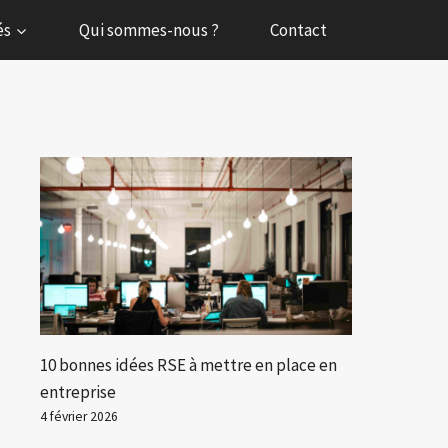
és
Qui sommes-nous ?
Contact
10 bonnes idées RSE à mettre en place en
entreprise
4 février 2026