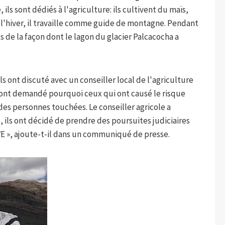
, ils sont dédiés à l'agriculture: ils cultivent du maïs,
l'hiver, il travaille comme guide de montagne. Pendant
s de la façon dont le lagon du glacier Palcacocha a
ls ont discuté avec un conseiller local de l'agriculture
s ont demandé pourquoi ceux qui ont causé le risque
des personnes touchées. Le conseiller agricole a
 , ils ont décidé de prendre des poursuites judiciaires
E », ajoute-t-il dans un communiqué de presse.