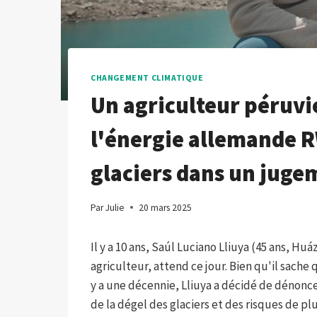
CHANGEMENT CLIMATIQUE
Un agriculteur péruvie
l'énergie allemande R
glaciers dans un juge
Par
Julie
20 mars 2025
Il y a 10 ans, Saúl Luciano Lliuya (45 ans, 
agriculteur, attend ce jour. Bien qu'il sache q
y a une décennie, Lliuya a décidé de dénonc
de la dégel des glaciers et des risques de pl