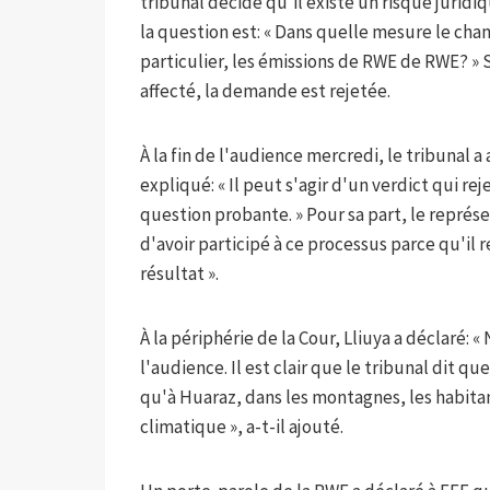
tribunal décide qu'il existe un risque juridiq
la question est: « Dans quelle mesure le cha
particulier, les émissions de RWE de RWE? » S
affecté, la demande est rejetée.
À la fin de l'audience mercredi, le tribunal a 
expliqué: « Il peut s'agir d'un verdict qui re
question probante. » Pour sa part, le représe
d'avoir participé à ce processus parce qu'il
résultat ».
À la périphérie de la Cour, Lliuya a déclaré
l'audience. Il est clair que le tribunal dit qu
qu'à Huaraz, dans les montagnes, les habitan
climatique », a-t-il ajouté.