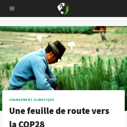
Skip
to
content
CHANGEMENT CLIMATIQUE
Une feuille de route vers
la COP28