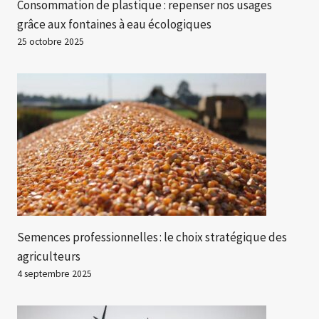
Consommation de plastique : repenser nos usages
grâce aux fontaines à eau écologiques
25 octobre 2025
Semences professionnelles : le choix stratégique des
agriculteurs
4 septembre 2025