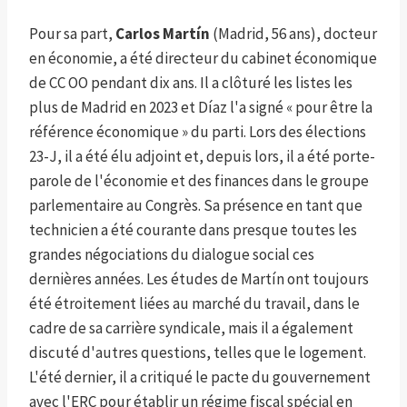
Pour sa part,
Carlos Martín
(Madrid, 56 ans), docteur
en économie, a été directeur du cabinet économique
de CC OO pendant dix ans. Il a clôturé les listes les
plus de Madrid en 2023 et Díaz l'a signé « pour être la
référence économique » du parti. Lors des élections
23-J, il a été élu adjoint et, depuis lors, il a été porte-
parole de l'économie et des finances dans le groupe
parlementaire au Congrès. Sa présence en tant que
technicien a été courante dans presque toutes les
grandes négociations du dialogue social ces
dernières années. Les études de Martín ont toujours
été étroitement liées au marché du travail, dans le
cadre de sa carrière syndicale, mais il a également
discuté d'autres questions, telles que le logement.
L'été dernier, il a critiqué le pacte du gouvernement
avec l'ERC pour établir un régime fiscal spécial en