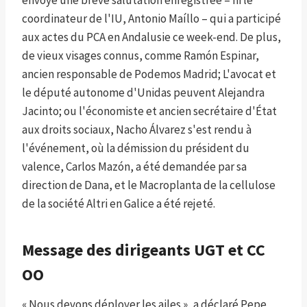
coordinateur de l'IU, Antonio Maíllo – qui a participé
aux actes du PCA en Andalusie ce week-end. De plus,
de vieux visages connus, comme Ramón Espinar,
ancien responsable de Podemos Madrid; L'avocat et
le député autonome d'Unidas peuvent Alejandra
Jacinto; ou l'économiste et ancien secrétaire d'État
aux droits sociaux, Nacho Álvarez s'est rendu à
l'événement, où la démission du président du
valence, Carlos Mazón, a été demandée par sa
direction de Dana, et le Macroplanta de la cellulose
de la société Altri en Galice a été rejeté.
Message des dirigeants UGT et CC
OO
« Nous devons déployer les ailes », a déclaré Pepe