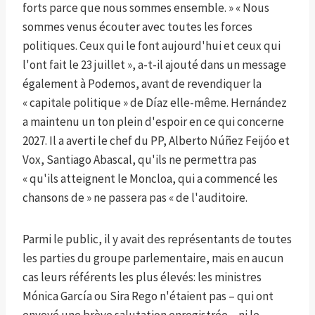
forts parce que nous sommes ensemble. » « Nous
sommes venus écouter avec toutes les forces
politiques. Ceux qui le font aujourd'hui et ceux qui
l'ont fait le 23 juillet », a-t-il ajouté dans un message
également à Podemos, avant de revendiquer la
« capitale politique » de Díaz elle-même. Hernández
a maintenu un ton plein d'espoir en ce qui concerne
2027. Il a averti le chef du PP, Alberto Núñez Feijóo et
Vox, Santiago Abascal, qu'ils ne permettra pas
« qu'ils atteignent le Moncloa, qui a commencé les
chansons de » ne passera pas « de l'auditoire.
Parmi le public, il y avait des représentants de toutes
les parties du groupe parlementaire, mais en aucun
cas leurs référents les plus élevés: les ministres
Mónica García ou Sira Rego n'étaient pas – qui ont
envoyé une brève salutation enregistrée – ni le