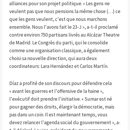
alliances pour son projet politique. « Les gens ne
veulent pas que nous pensions la même chose (…) ce
que les gens veulent, c'est que nous marchons
ensemble. Nous l'avons fait le 23-J », a-t-il proclamé
contre environ 750 partisans livrés au Alcázar Theatre
de Madrid. Le Congrès du parti, qui le consolide
comme une organisation classique, a également
choisi sa nouvelle direction, qui aura deux
coordinateurs: Lara Hernández et Carlos Martín.
Díaz a profité de son discours pour défendre cela
« avant les guerres et l'offensive de la haine »,
l'exécutif doit prendre l'initiative. « Sumar est né
pour gagner des droits, élargir la démocratie, mais
pas dans un coin. Il est maintenant temps, vous
devez relancer l'agenda social du gouvernement », a-