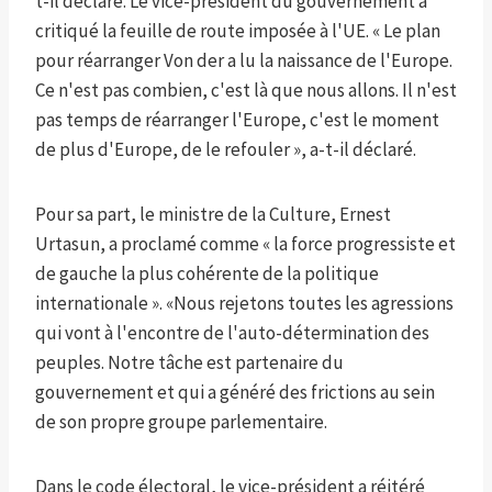
t-il déclaré. Le vice-président du gouvernement a
critiqué la feuille de route imposée à l'UE. « Le plan
pour réarranger Von der a lu la naissance de l'Europe.
Ce n'est pas combien, c'est là que nous allons. Il n'est
pas temps de réarranger l'Europe, c'est le moment
de plus d'Europe, de le refouler », a-t-il déclaré.
Pour sa part, le ministre de la Culture, Ernest
Urtasun, a proclamé comme « la force progressiste et
de gauche la plus cohérente de la politique
internationale ». «Nous rejetons toutes les agressions
qui vont à l'encontre de l'auto-détermination des
peuples. Notre tâche est partenaire du
gouvernement et qui a généré des frictions au sein
de son propre groupe parlementaire.
Dans le code électoral, le vice-président a réitéré