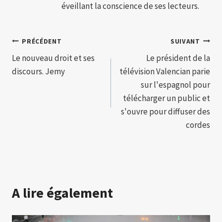
éveillant la conscience de ses lecteurs.
Navigation
PRÉCÉDENT
SUIVANT
Le nouveau droit et ses
Le président de la
de
discours. Jemy
télévision Valencian parie
l’article
sur l'espagnol pour
télécharger un public et
s'ouvre pour diffuser des
cordes
A lire également