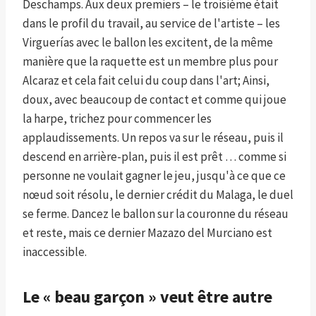
Deschamps. Aux deux premiers – le troisième était
dans le profil du travail, au service de l'artiste – les
Virguerías avec le ballon les excitent, de la même
manière que la raquette est un membre plus pour
Alcaraz et cela fait celui du coup dans l'art; Ainsi,
doux, avec beaucoup de contact et comme qui joue
la harpe, trichez pour commencer les
applaudissements. Un repos va sur le réseau, puis il
descend en arrière-plan, puis il est prêt … comme si
personne ne voulait gagner le jeu, jusqu'à ce que ce
nœud soit résolu, le dernier crédit du Malaga, le duel
se ferme. Dancez le ballon sur la couronne du réseau
et reste, mais ce dernier Mazazo del Murciano est
inaccessible.
Le « beau garçon » veut être autre