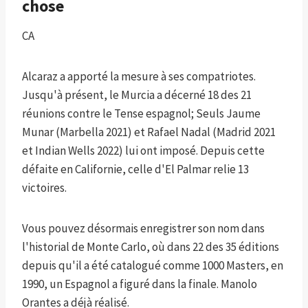
chose
CA
Alcaraz a apporté la mesure à ses compatriotes.
Jusqu'à présent, le Murcia a décerné 18 des 21
réunions contre le Tense espagnol; Seuls Jaume
Munar (Marbella 2021) et Rafael Nadal (Madrid 2021
et Indian Wells 2022) lui ont imposé. Depuis cette
défaite en Californie, celle d'El Palmar relie 13
victoires.
Vous pouvez désormais enregistrer son nom dans
l'historial de Monte Carlo, où dans 22 des 35 éditions
depuis qu'il a été catalogué comme 1000 Masters, en
1990, un Espagnol a figuré dans la finale. Manolo
Orantes a déjà réalisé.