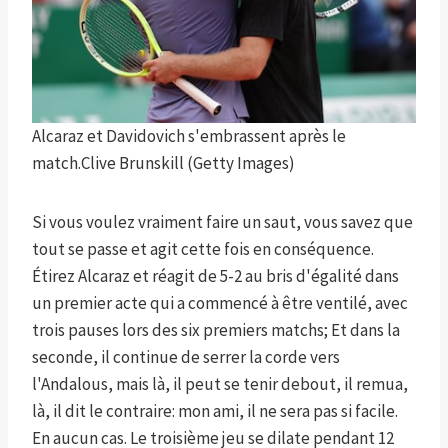
Alcaraz et Davidovich s'embrassent après le
match.
Clive Brunskill (Getty Images)
Si vous voulez vraiment faire un saut, vous savez que
tout se passe et agit cette fois en conséquence.
Étirez Alcaraz et réagit de 5-2 au bris d'égalité dans
un premier acte qui a commencé à être ventilé, avec
trois pauses lors des six premiers matchs; Et dans la
seconde, il continue de serrer la corde vers
l'Andalous, mais là, il peut se tenir debout, il remua,
là, il dit le contraire: mon ami, il ne sera pas si facile.
En aucun cas. Le troisième jeu se dilate pendant 12