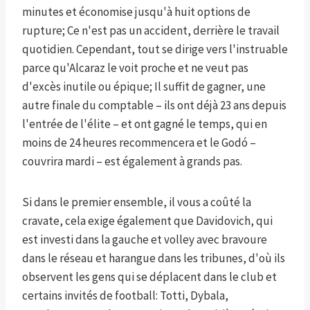
minutes et économise jusqu'à huit options de
rupture; Ce n'est pas un accident, derrière le travail
quotidien. Cependant, tout se dirige vers l'instruable
parce qu'Alcaraz le voit proche et ne veut pas
d'excès inutile ou épique; Il suffit de gagner, une
autre finale du comptable – ils ont déjà 23 ans depuis
l'entrée de l'élite – et ont gagné le temps, qui en
moins de 24 heures recommencera et le Godó –
couvrira mardi – est également à grands pas.
Si dans le premier ensemble, il vous a coûté la
cravate, cela exige également que Davidovich, qui
est investi dans la gauche et volley avec bravoure
dans le réseau et harangue dans les tribunes, d'où ils
observent les gens qui se déplacent dans le club et
certains invités de football: Totti, Dybala,