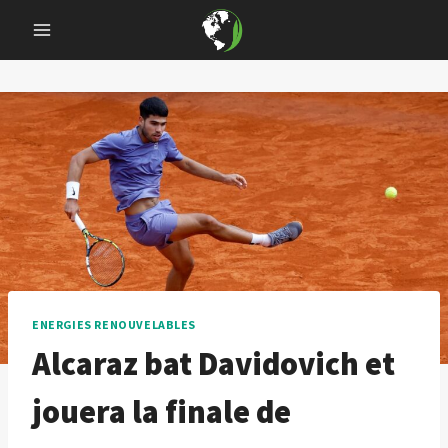
Skip
to
content
ENERGIES RENOUVELABLES
Alcaraz bat Davidovich et
jouera la finale de