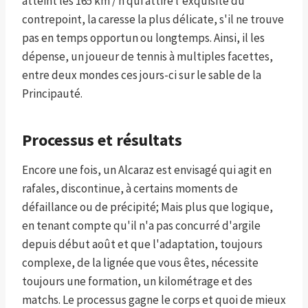
atteint les 165 km / h qui attire l'exquisité du
contrepoint, la caresse la plus délicate, s'il ne trouve
pas en temps opportun ou longtemps. Ainsi, il les
dépense, un joueur de tennis à multiples facettes,
entre deux mondes ces jours-ci sur le sable de la
Principauté.
Processus et résultats
Encore une fois, un Alcaraz est envisagé qui agit en
rafales, discontinue, à certains moments de
défaillance ou de précipité; Mais plus que logique,
en tenant compte qu'il n'a pas concurré d'argile
depuis début août et que l'adaptation, toujours
complexe, de la lignée que vous êtes, nécessite
toujours une formation, un kilométrage et des
matchs. Le processus gagne le corps et quoi de mieux