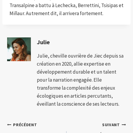
Transalpine a battu à Lechecka, Berrettini, Tsisipas et
Miñaur. Autrement dit, il arrivera fortement.
Julie
Julie, cheville ouvrière de Jiec depuis sa
création en 2020, allie expertise en
développement durable et un talent
pour la narration engagée. Elle
transforme la complexité des enjeux
écologiques en articles percutants,
éveillant la conscience de ses lecteurs.
Navigation
PRÉCÉDENT
SUIVANT