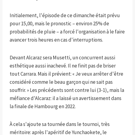
Initialement, l'épisode de ce dimanche était prévu
pour 15,00, mais le pronostic – environ 25% de
probabilités de pluie – a forcé l'organisation à le faire
avancer trois heures en cas d'interruptions.
Devant Alcaraz sera Musetti, un concurrent aussi
esthétique aussi inachevé. Il ne finit pas de briser
tout Carrara. Mais il prévient: « Je veux arrêter d'être
considéré comme le beau garçon qui ne sait pas
souffrir. » Les précédents sont contre lui (3-1), mais la
méfiance d'Alcaraz: il a laissé un avertissement dans
la finale de Hambourg en 2022.
À cela s'ajoute sa tournée dans le tournoi, très
méritoire: après l'apéritif de Yunchaokete, le