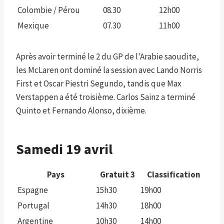
Colombie / Pérou
08.30
12h00
Mexique
07.30
11h00
Après avoir terminé le 2 du GP de l'Arabie saoudite,
les McLaren ont dominé la session avec Lando Norris
First et Oscar Piestri Segundo, tandis que Max
Verstappen a été troisième. Carlos Sainz a terminé
Quinto et Fernando Alonso, dixième.
Samedi 19 avril
Pays
Gratuit 3
Classification
Espagne
15h30
19h00
Portugal
14h30
18h00
Argentine
10h30
14h00