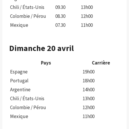
Chili / États-Unis
09.30
13h00
Colombie / Pérou
08.30
12h00
Mexique
07.30
11h00
Dimanche 20 avril
Pays
Carrière
Espagne
19h00
Portugal
18h00
Argentine
14h00
Chili / États-Unis
13h00
Colombie / Pérou
12h00
Mexique
11h00