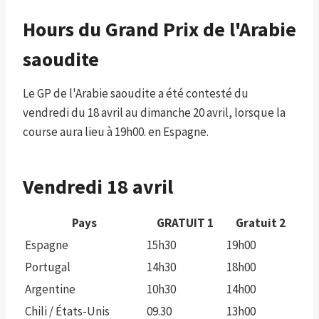
Hours du Grand Prix de l'Arabie
saoudite
Le GP de l'Arabie saoudite a été contesté du
vendredi du 18 avril au dimanche 20 avril, lorsque la
course aura lieu à 19h00. en Espagne.
Vendredi 18 avril
Pays
GRATUIT 1
Gratuit 2
Espagne
15h30
19h00
Portugal
14h30
18h00
Argentine
10h30
14h00
Chili / États-Unis
09.30
13h00