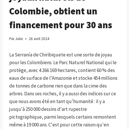
Colombie, obtient un
financement pour 30 ans
Par
Julie
26 avril 2024
La Serranía de Chiribiquete est une sorte de joyau
pour les Colombiens. Le Parc Naturel National qui le
protège, avec 4 266 169 hectares, contient 60 % des
eaux de surface de l'Amazonie et stocke 454 millions
de tonnes de carbone rien que dans la cime des
arbres. Dans ses roches, il y a aussi des indices sur ce
que nous avons été en tant qu'humanité : il y a
jusqu'à 250 000 dessins d'art rupestre
pictographique, parmi lesquels certains remontent
même à 19 000 ans. C'est pour cette raison qu'en