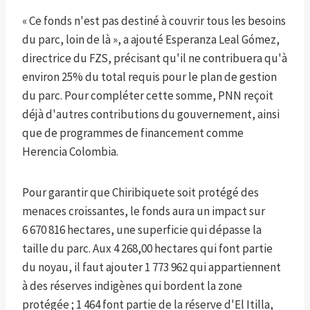
« Ce fonds n'est pas destiné à couvrir tous les besoins
du parc, loin de là », a ajouté Esperanza Leal Gómez,
directrice du FZS, précisant qu'il ne contribuera qu'à
environ 25% du total requis pour le plan de gestion
du parc. Pour compléter cette somme, PNN reçoit
déjà d'autres contributions du gouvernement, ainsi
que de programmes de financement comme
Herencia Colombia.
Pour garantir que Chiribiquete soit protégé des
menaces croissantes, le fonds aura un impact sur
6 670 816 hectares, une superficie qui dépasse la
taille du parc. Aux 4 268,00 hectares qui font partie
du noyau, il faut ajouter 1 773 962 qui appartiennent
à des réserves indigènes qui bordent la zone
protégée ; 1 464 font partie de la réserve d'El Itilla,