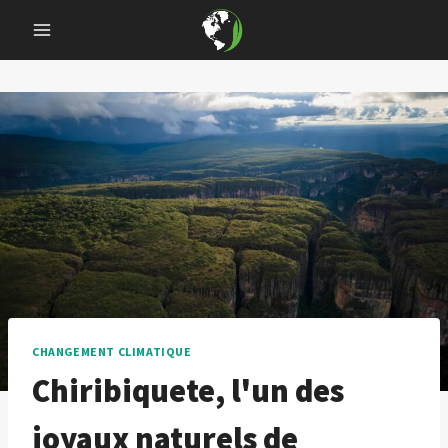
Skip
to
content
CHANGEMENT CLIMATIQUE
Chiribiquete, l'un des
joyaux naturels de