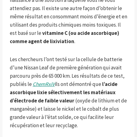
naissance à une solution à laquelle vous ne vous
attendiez pas. Il existe une autre façon d’obtenir le
même résultat en consommant moins d’énergie et en
utilisant des produits chimiques moins toxiques. Il
est basé sur le
vitamine C (ou acide ascorbique)
comme agent de lixiviation
.
Les chercheurs l’ont testé sur la cellule de batterie
d’une Nissan Leaf de première génération qui avait
parcouru près de 65 000 km. Les résultats de ce test,
publiés le
ChemRxiV
ils ont démontré que
l’acide
ascorbique lixie sélectivement les matériaux
d’électrode de faible valeur
(oxyde de lithium et de
manganèse) et laisse le nickel et le cobalt de plus
grande valeur à l’état solide, ce qui facilite leur
récupération et leur recyclage.