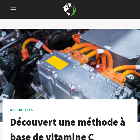
Skip
to
content
ACTUALITÉS
Découvert une méthode à
base de vitamine C