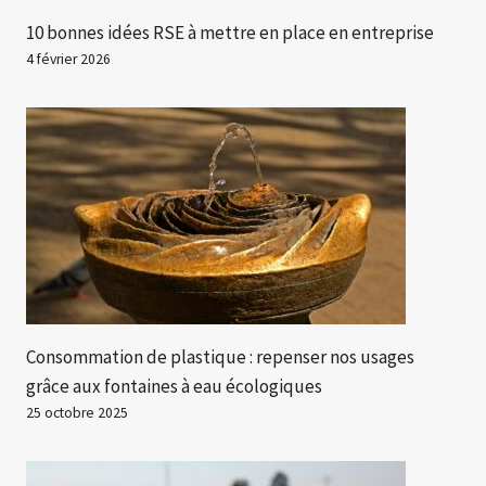
10 bonnes idées RSE à mettre en place en entreprise
4 février 2026
Consommation de plastique : repenser nos usages
grâce aux fontaines à eau écologiques
25 octobre 2025