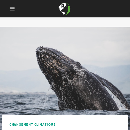
Skip
to
content
CHANGEMENT CLIMATIQUE