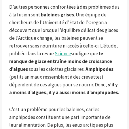
D’autres personnes confrontées à des problèmes dus
à la fusion sont
baleines grises
. Une équipe de
chercheurs de l’Université d’État de l’Oregon a
découvert que lorsque l’équilibre délicat des glaces
de l’Arctique change, les baleines peuvent se
retrouver sans nourriture ni accès à celle-ci. L’étude,
publiée dans la revue
Science
souligne que
le
manque de glace entraîne moins de croissance
d’algues
sous les calottes glaciaires.
Amphipodes
(petits animaux ressemblant à des crevettes)
dépendent de ces algues pour se nourrir. Donc,
s’il y
a moins d’algues, il y a aussi moins d’amphipodes.
C’est un problème pour les baleines, car les
amphipodes constituent une part importante de
leur alimentation. De plus, les eaux arctiques plus