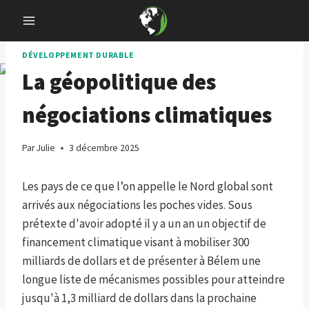
Skip
to
content
DÉVELOPPEMENT DURABLE
La géopolitique des
négociations climatiques
Par
Julie
3 décembre 2025
Les pays de ce que l’on appelle le Nord global sont
arrivés aux négociations les poches vides. Sous
prétexte d'avoir adopté il y a un an un objectif de
financement climatique visant à mobiliser 300
milliards de dollars et de présenter à Bélem une
longue liste de mécanismes possibles pour atteindre
jusqu'à 1,3 milliard de dollars dans la prochaine