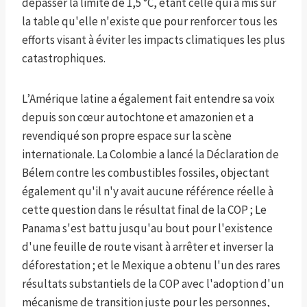
dépasser la limite de 1,5 °C, étant celle qui a mis sur
la table qu'elle n'existe que pour renforcer tous les
efforts visant à éviter les impacts climatiques les plus
catastrophiques.
L’Amérique latine a également fait entendre sa voix
depuis son cœur autochtone et amazonien et a
revendiqué son propre espace sur la scène
internationale. La Colombie a lancé la Déclaration de
Bélem contre les combustibles fossiles, objectant
également qu'il n'y avait aucune référence réelle à
cette question dans le résultat final de la COP ; Le
Panama s'est battu jusqu'au bout pour l'existence
d'une feuille de route visant à arrêter et inverser la
déforestation ; et le Mexique a obtenu l'un des rares
résultats substantiels de la COP avec l'adoption d'un
mécanisme de transition juste pour les personnes,