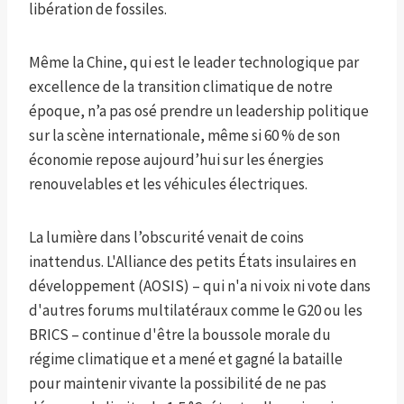
libération de fossiles.
Même la Chine, qui est le leader technologique par
excellence de la transition climatique de notre
époque, n’a pas osé prendre un leadership politique
sur la scène internationale, même si 60 % de son
économie repose aujourd’hui sur les énergies
renouvelables et les véhicules électriques.
La lumière dans l’obscurité venait de coins
inattendus. L'Alliance des petits États insulaires en
développement (AOSIS) – qui n'a ni voix ni vote dans
d'autres forums multilatéraux comme le G20 ou les
BRICS – continue d'être la boussole morale du
régime climatique et a mené et gagné la bataille
pour maintenir vivante la possibilité de ne pas