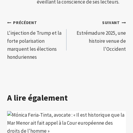
éveillant la conscience de ses lecteurs.
Navigation
PRÉCÉDENT
SUIVANT
L'injection de Trump et la
Estrémadure 2025, une
de
forte polarisation
histoire venue de
l’article
marquent les élections
l'Occident
honduriennes
A lire également