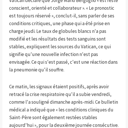
Vatican déclare que Jorge Mario Bergoglio « est resté
conscient, orienté et collaborateur ». « Le pronostic
est toujours réservé », conclut-il, sans parler de ses
conditions critiques, une phase qui a été prise en
charge jeudi. Le taux de globules blancs n'a pas
modifié et les résultats des tests sanguins sont
stables, expliquent les sources du Vatican, ce qui
signifie qu'une nouvelle infection n'est pas
envisagée. Ce qui s'est passé, c'est une réaction dans
la pneumonie qu'il souffre.
Ce matin, les signaux étaient positifs, après avoir
retracé la crise respiratoire qu'il a subie vendredi,
comme l'a souligné dimanche après-midi. Ce bulletin
médical a indiqué que « les conditions cliniques du
Saint-Père sont également restées stables
aujourd'hui », pour la deuxième journée consécutive.