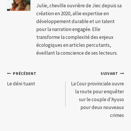
Julie, cheville ouvrière de Jiec depuis sa
création en 2020, allie expertise en
développement durable et un talent
pour la narration engagée. Elle
transforme la complexité des enjeux
écologiques en articles percutants,
éveillant la conscience de ses lecteurs.
Navigation
PRÉCÉDENT
SUIVANT
Le déni tuant
La Cour provinciale ouvre
de
la route pour enquêter
l’article
sur le couple d'Ayuso
pour deux nouveaux
crimes