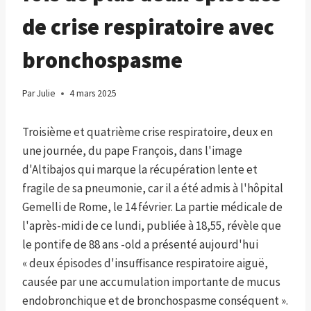
de crise respiratoire avec
bronchospasme
Par
Julie
4 mars 2025
Troisième et quatrième crise respiratoire, deux en
une journée, du pape François, dans l'image
d'Altibajos qui marque la récupération lente et
fragile de sa pneumonie, car il a été admis à l'hôpital
Gemelli de Rome, le 14 février. La partie médicale de
l'après-midi de ce lundi, publiée à 18,55, révèle que
le pontife de 88 ans -old a présenté aujourd'hui
« deux épisodes d'insuffisance respiratoire aiguë,
causée par une accumulation importante de mucus
endobronchique et de bronchospasme conséquent ».