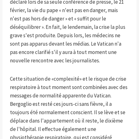
déclaré lors de sa seule conférence de presse, le 21
février, la vie du pape « n'est pas en danger, mais
n'est pas hors de danger » et « suffit pour le
déséquilibrer ». En fait, le lendemain, la crise la plus
grave s'est produite. Depuis lors, les médecins ne
sont pas apparus devant les médias. Le Vatican n'a
pas encore clarifié s'il y aura à tout moment une
nouvelle rencontre avec les journalistes.
Cette situation de «complexité» et le risque de crise
respiratoire à tout moment sont combinées avec des
messages de normalité apparente du Vatican.
Bergoglio est resté ces jours-ci sans fièvre, il a
toujours été normalement conscient. Il se lève et se
déplace dans l'appartement où il reste, le dixième
de l'hôpital. Il effectue également une
physiothérapie respiratoire, qui est considéré