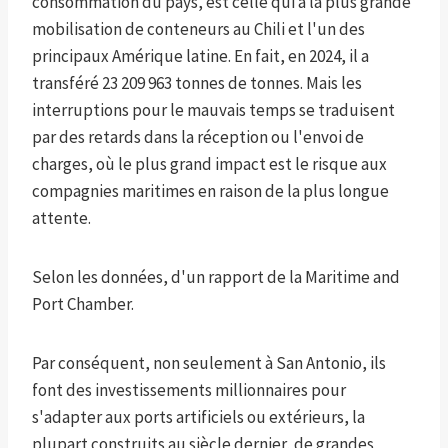
consommation du pays, est celle qui a la plus grande
mobilisation de conteneurs au Chili et l'un des
principaux Amérique latine. En fait, en 2024, il a
transféré 23 209 963 tonnes de tonnes. Mais les
interruptions pour le mauvais temps se traduisent
par des retards dans la réception ou l'envoi de
charges, où le plus grand impact est le risque aux
compagnies maritimes en raison de la plus longue
attente.
Selon les données, d'un rapport de la Maritime and
Port Chamber.
Par conséquent, non seulement à San Antonio, ils
font des investissements millionnaires pour
s'adapter aux ports artificiels ou extérieurs, la
plupart construits au siècle dernier, de grandes