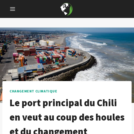
Skip
to
content
CHANGEMENT CLIMATIQUE
Le port principal du Chili
en veut au coup des houles
et du changement