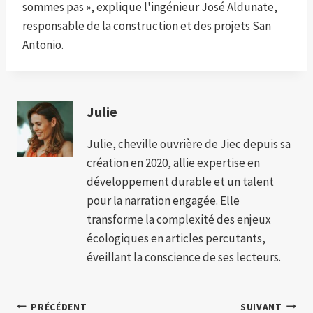
sommes pas », explique l'ingénieur José Aldunate,
responsable de la construction et des projets San
Antonio.
Julie
Julie, cheville ouvrière de Jiec depuis sa
création en 2020, allie expertise en
développement durable et un talent
pour la narration engagée. Elle
transforme la complexité des enjeux
écologiques en articles percutants,
éveillant la conscience de ses lecteurs.
Navigation
PRÉCÉDENT
SUIVANT