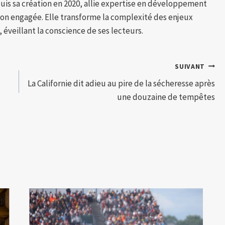
puis sa création en 2020, allie expertise en développement
tion engagée. Elle transforme la complexité des enjeux
 éveillant la conscience de ses lecteurs.
SUIVANT
La Californie dit adieu au pire de la sécheresse après
une douzaine de tempêtes