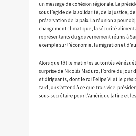
un message de cohésion régionale. Le préside
sous l’égide de la solidarité, de la justice, 
préservation de la paix. La réunion a pour ob
changement climatique, la sécurité alimentair
représentants du gouvernement réunis à Sa
exemple sur l’économie, la migration et d’au
Alors que tôt le matin les autorités vénézué
surprise de Nicolás Maduro, l’ordre du jour d
et dirigeants, dont le roi Felipe VI et le p
tard, on s’attend à ce que trois vice-présiden
sous-secrétaire pour l’Amérique latine et le