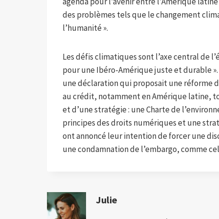
agenda pour l’avenir entre l’Amérique latine
des problèmes tels que le changement clima
l’humanité ».
Les défis climatiques sont l’axe central de 
pour une Ibéro-Amérique juste et durable ».
une déclaration qui proposait une réforme du
au crédit, notamment en Amérique latine, t
et d’une stratégie : une Charte de l’enviro
principes des droits numériques et une strat
ont annoncé leur intention de forcer une dis
une condamnation de l’embargo, comme cela 
Julie