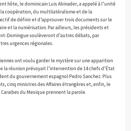
nt hôte, le dominicain Luis Abinader, a appelé à l’unité
de la coopération, du multilatéralisme et de la
jectif de définir et d’approuver trois documents sur le
e et la numérisation. Par ailleurs, les présidents et
int-Domingue soulèveront d’autres débats, par
tres urgences régionales.
liennes ont voulu garder le mystère sur une apparition
e la réunion prévoyait l’intervention de 14 chefs d’État
résident du gouvernement espagnol Pedro Sanchez. Plus
ts, cinq ministres des Affaires étrangères et, enfin, le
s Caraïbes du Mexique prennent la parole.