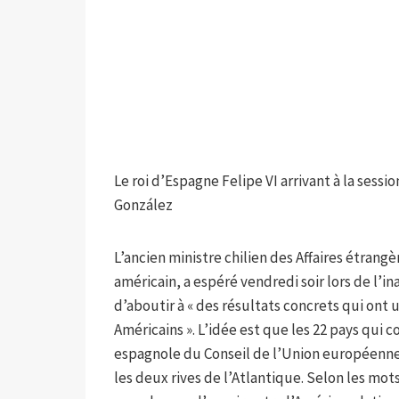
Le roi d’Espagne Felipe VI arrivant à la sess
González
L’ancien ministre chilien des Affaires étrang
américain, a espéré vendredi soir lors de l
d’aboutir à « des résultats concrets qui ont u
Américains ». L’idée est que les 22 pays qu
espagnole du Conseil de l’Union européenne
les deux rives de l’Atlantique. Selon les mo