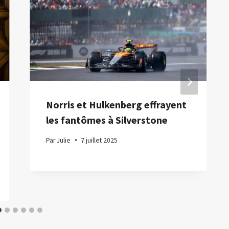
Norris et Hulkenberg effrayent
les fantômes à Silverstone
Par
Julie
7 juillet 2025