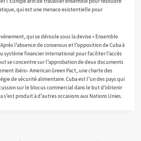
 et l’Europe afin de travailler ensemble pour résoudre
tique, qui est une menace existentielle pour
l’événement, qui se déroule sous la devise « Ensemble
 Après l’absence de consensus et l’opposition de Cuba à
 système financier international pour faciliter l’accès
out se concentre sur l’approbation de deux documents
nnement ibéro- American Green Pact, une charte des
égie de sécurité alimentaire. Cuba est l’un des pays qui
cussion sur le blocus commercial dans le but d’obtenir
s’est produit à d’autres occasions aux Nations Unies.