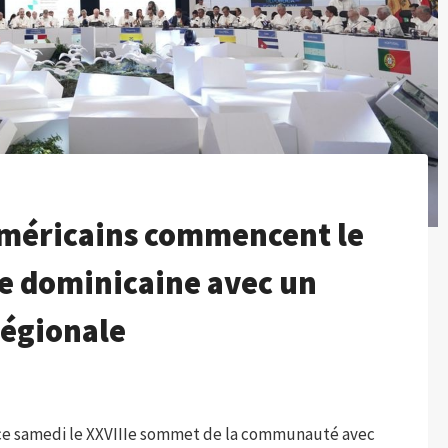
américains commencent le
 dominicaine avec un
régionale
 ce samedi le XXVIIIe sommet de la communauté avec