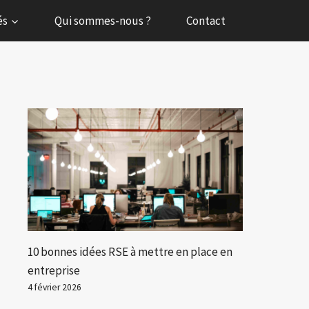
és
Qui sommes-nous ?
Contact
10 bonnes idées RSE à mettre en place en
entreprise
4 février 2026