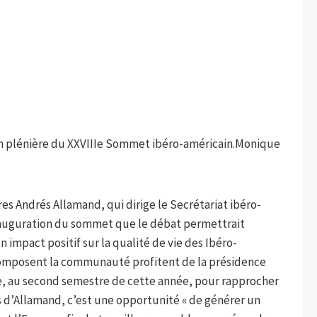
ion plénière du XXVIIIe Sommet ibéro-américain.
Monique
ères Andrés Allamand, qui dirige le Secrétariat ibéro-
’inauguration du sommet que le débat permettrait
n impact positif sur la qualité de vie des Ibéro-
i composent la communauté profitent de la présidence
, au second semestre de cette année, pour rapprocher
ts d’Allamand, c’est une opportunité « de générer un