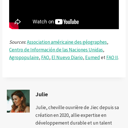
Sources
:
Association américaine des géographes
,
Centro de Información de las Naciones Unidas
,
Agropopulaire
,
FAO
,
El Nuevo Diario
,
Eumed
et
FAO II
.
Julie
Julie, cheville ouvrière de Jiec depuis sa
création en 2020, allie expertise en
développement durable et un talent