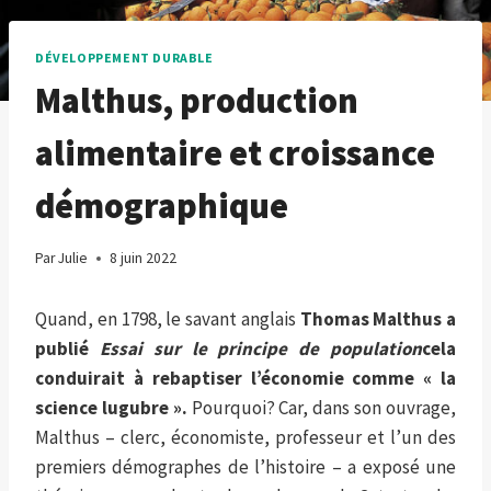
DÉVELOPPEMENT DURABLE
Malthus, production
alimentaire et croissance
démographique
Par
Julie
8 juin 2022
Quand, en 1798, le savant anglais
Thomas Malthus a
publié
Essai sur le principe de population
cela
conduirait à rebaptiser l’économie comme « la
science lugubre ».
Pourquoi? Car, dans son ouvrage,
Malthus – clerc, économiste, professeur et l’un des
premiers démographes de l’histoire – a exposé une