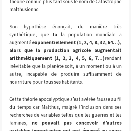
théorie connue plus tard sous le nom de Catastrophe
malthusienne.
Son hypothèse énonçait, de manière très
synthétique, que
la
la population mondiale a
augmenté
exponentiellement (1, 2, 4, 8, 32, 64…),
alors que la production agricole augmentait
arithmétiquement (1, 2, 3, 4, 5, 6, 7…)
rendant
inévitable que la planète soit, à un moment ou à un
autre, incapable de produire suffisamment de
nourriture pour tous ses habitants.
Cette théorie apocalyptique s’est avérée fausse au fil
du temps car Malthus, malgré l’inclusion dans ses
recherches de variables telles que les guerres et les
famines,
ne pouvait pas concevoir d’autres
variables importantes qui ont émergé au cours