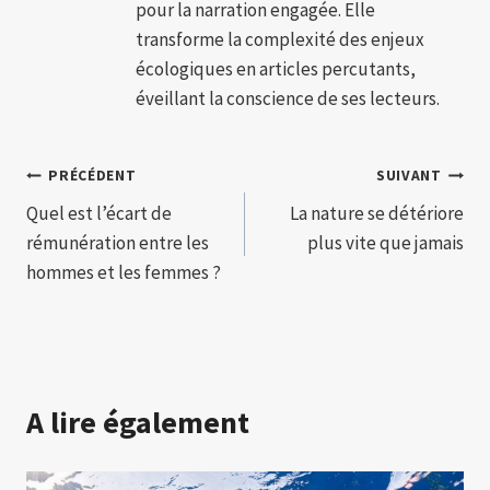
pour la narration engagée. Elle
transforme la complexité des enjeux
écologiques en articles percutants,
éveillant la conscience de ses lecteurs.
Navigation
PRÉCÉDENT
SUIVANT
Quel est l’écart de
La nature se détériore
de
rémunération entre les
plus vite que jamais
l’article
hommes et les femmes ?
A lire également