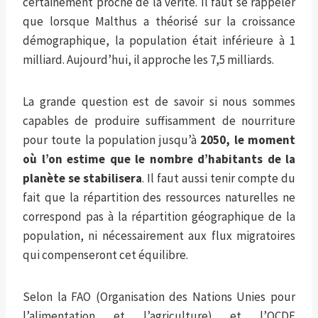
certainement proche de la vérité. Il faut se rappeler
que lorsque Malthus a théorisé sur la croissance
démographique, la population était inférieure à 1
milliard. Aujourd’hui, il approche les 7,5 milliards.
La grande question est de savoir si nous sommes
capables de produire suffisamment de nourriture
pour toute la population jusqu’à
2050, le moment
où l’on estime que le nombre d’habitants de la
planète se stabilisera
. Il faut aussi tenir compte du
fait que la répartition des ressources naturelles ne
correspond pas à la répartition géographique de la
population, ni nécessairement aux flux migratoires
qui compenseront cet équilibre.
Selon la FAO (Organisation des Nations Unies pour
l’alimentation et l’agriculture) et l’OCDE