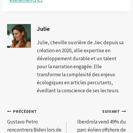
événements ici.
Julie
Julie, cheville ouvrière de Jiec depuis sa
création en 2020, allie expertise en
développement durable et un talent
pour la narration engagée. Elle
transforme la complexité des enjeux
écologiques en articles percutants,
éveillant la conscience de ses lecteurs.
Navigation
PRÉCÉDENT
SUIVANT
Gustavo Petro
Iberdrola vend 49% du
de
rencontrera Biden lors de
parc éolien offshore de