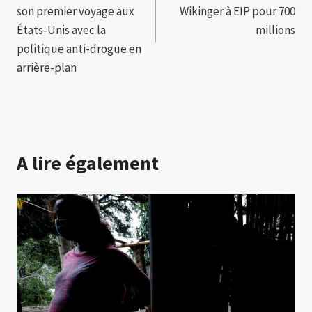
l’article
son premier voyage aux
Wikinger à EIP pour 700
États-Unis avec la
millions
politique anti-drogue en
arrière-plan
A lire également