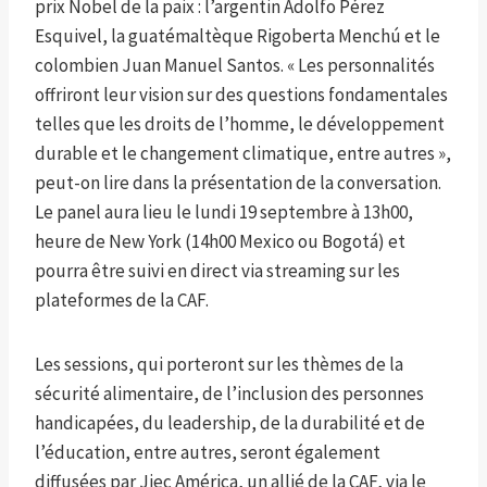
prix Nobel de la paix : l’argentin Adolfo Pérez
Esquivel, la guatémaltèque Rigoberta Menchú et le
colombien Juan Manuel Santos. « Les personnalités
offriront leur vision sur des questions fondamentales
telles que les droits de l’homme, le développement
durable et le changement climatique, entre autres »,
peut-on lire dans la présentation de la conversation.
Le panel aura lieu le lundi 19 septembre à 13h00,
heure de New York (14h00 Mexico ou Bogotá) et
pourra être suivi en direct via streaming sur les
plateformes de la CAF.
Les sessions, qui porteront sur les thèmes de la
sécurité alimentaire, de l’inclusion des personnes
handicapées, du leadership, de la durabilité et de
l’éducation, entre autres, seront également
diffusées par Jiec América, un allié de la CAF, via le