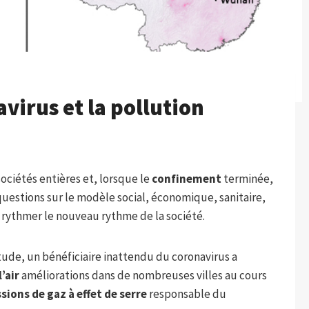
avirus et la pollution
ociétés entières et, lorsque le
confinement
terminée,
uestions sur le modèle social, économique, sanitaire,
 rythmer le nouveau rythme de la société.
tude, un bénéficiaire inattendu du coronavirus a
l’air
améliorations dans de nombreuses villes au cours
ions de gaz à effet de serre
responsable du