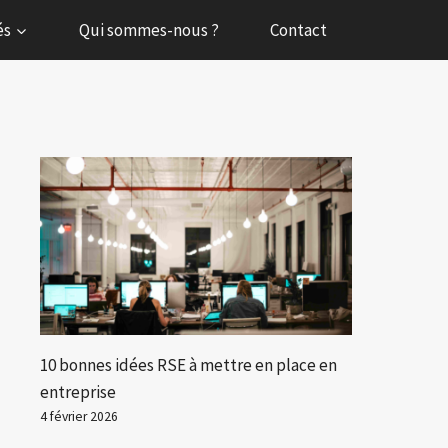
és
Qui sommes-nous ?
Contact
10 bonnes idées RSE à mettre en place en
entreprise
4 février 2026