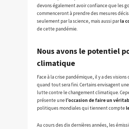
devons également avoir confiance que les gou
commenceront à prendre des mesures décisi
seulement par la science, mais aussi par
la c
de cette pandémie.
Nous avons le potentiel p
climatique
Face à la crise pandémique, il y a des vision
quand tout sera fini. Certains envisagent une
lutte contre le changement climatique. Ce
présente une
l’occasion de faire un vérit
politiques mondiales qui tiennent compte
l
Au cours des dix dernières années, les émiss