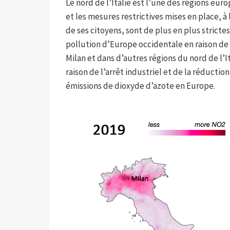
Le nord de l’Italie est l’une des régions eur
et les mesures restrictives mises en place, à la
de ses citoyens, sont de plus en plus strictes
pollution d’Europe occidentale en raison de 
Milan et dans d’autres régions du nord de l’I
raison de l’arrêt industriel et de la réduction
émissions de dioxyde d’azote en Europe.