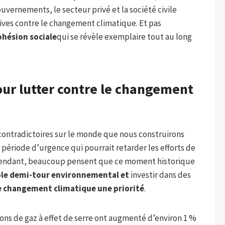
vernements, le secteur privé et la société civile
ves contre le changement climatique. Et pas
ohésion sociale
qui se révèle exemplaire tout au long
our lutter contre le changement
s contradictoires sur le monde que nous construirons
 période d’urgence qui pourrait retarder les efforts de
pendant, beaucoup pensent que ce moment historique
able demi-tour environnemental et
investir dans des
e changement climatique une priorité
.
ions de gaz à effet de serre ont augmenté d’environ 1 %