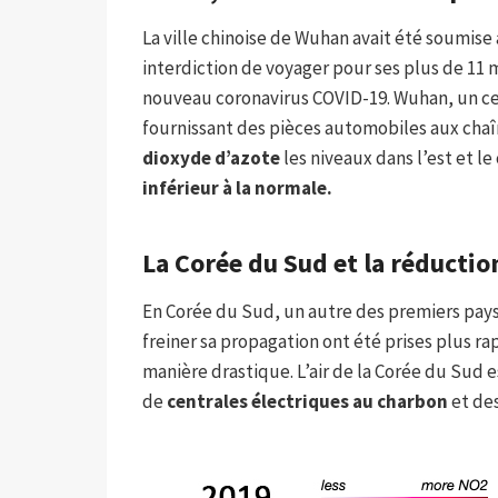
La ville chinoise de Wuhan avait été soumise à
interdiction de voyager pour ses plus de 11 m
nouveau coronavirus COVID-19. Wuhan, un cen
fournissant des pièces automobiles aux cha
dioxyde d’azote
les niveaux dans l’est et le
inférieur à la normale.
La Corée du Sud et la réduction
En Corée du Sud, un autre des premiers pays
freiner sa propagation ont été prises plus 
manière drastique. L’air de la Corée du Sud e
de
centrales électriques au charbon
et des