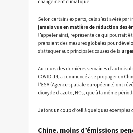
changement climatique.
Selon certains experts, cela s’est avéré par
jamais vue en matière de réduction des é
l’appeler ainsi, représente ce qui pourrait êt
prenaient des mesures globales pour dévelo
s’attaquer aux principales causes de la
urge
Au cours des dernières semaines d’auto-isol
COVID-19, a commencé à se propager en Chine
l’ESA (Agence spatiale européenne) ont révé
dioxyde d’azote, NO₂, que à la même période 
Jetons un coup d’œil à quelques exemples d
Chine, moins d’émissions pend