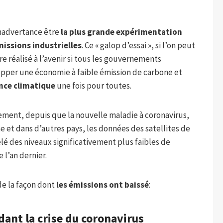
 inadvertance être
la plus grande expérimentation
missions industrielles
. Ce « galop d’essai », si l’on peut
re réalisé à l’avenir si tous les gouvernements
pper une économie à faible émission de carbone et
nce climatique
une fois pour toutes.
ement, depuis que la nouvelle maladie à coronavirus,
 et dans d’autres pays, les données des satellites de
lé des niveaux significativement plus faibles de
l’an dernier.
e la façon dont
les émissions ont baissé
:
ant la crise du coronavirus