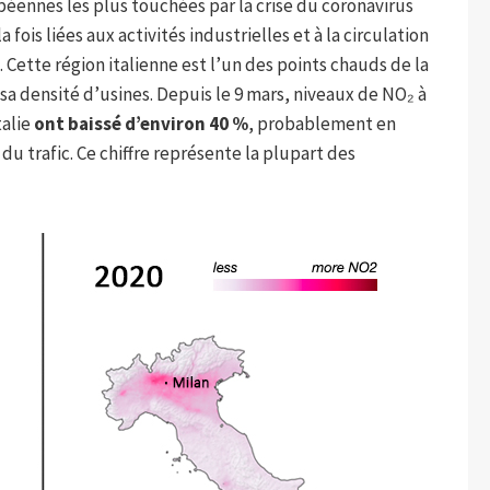
opéennes les plus touchées par la crise du coronavirus
 fois liées aux activités industrielles et à la circulation
. Cette région italienne est l’un des points chauds de la
sa densité d’usines. Depuis le 9 mars, niveaux de NO₂ à
talie
ont baissé d’environ 40 %
, probablement en
 du trafic. Ce chiffre représente la plupart des