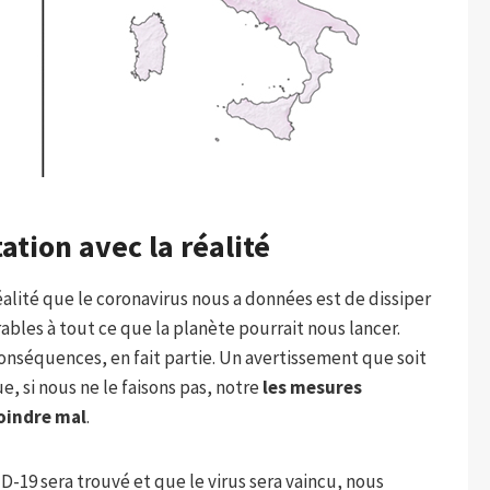
ation avec la réalité
éalité que le coronavirus nous a données est de dissiper
bles à tout ce que la planète pourrait nous lancer.
conséquences, en fait partie. Un avertissement que soit
, si nous ne le faisons pas, notre
les mesures
moindre mal
.
D-19 sera trouvé et que le virus sera vaincu, nous