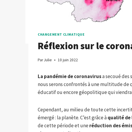
CHANGEMENT CLIMATIQUE
Réflexion sur le coron
Par
Julie
10 juin 2022
La pandémie de coronavirus
a secoué des s
nous serons confrontés à une multitude de q
éducatif ou encore géopolitique qui viendra
Cependant, au milieu de toute cette incerti
émergé : la planète. C’est grâce à
qualité de 
de cette période et une
réduction des émiss