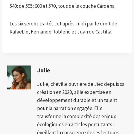
540; de 595; 600 et 570, tous de la couche Cárdena.
Les six seront traités cet après-midi par le droit de
RafaeLlo, Fernando Robleño et Juan de Castilla.
Julie
Julie, cheville ouvrière de Jiec depuis sa
création en 2020, allie expertise en
développement durable et un talent
pour la narration engagée. Elle
transforme la complexité des enjeux
écologiques en articles percutants,
éveillant la conscience de ses lecteurs.