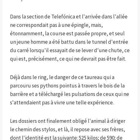
Dans la section de Telefónica et l'arrivée dans l'allée
ne correspondait pas à une épingle, mais,
étonnamment, la course est passée propre, et seul
un jeune homme a été battu dans le tunnel d'entrée
du carré lorsqu'il essayait de se lever d'une chute, ce
qui est, précisément, ce qui ne devrait pas être fait.
Déjà dans le ring, le danger de ce taureau qui a
parcouru ses pythons pointus à travers le bois de la
barrière et a téléchargé les pulsations de ceux qui ne
s'attendaient pas à vivre une telle expérience.
Les dossiers ont finalement obligé l'animal à diriger
le chemin des stylos, et là, il repose avec ses frères,
dont l'identité est la suivante: 525 kilos; de 590; de