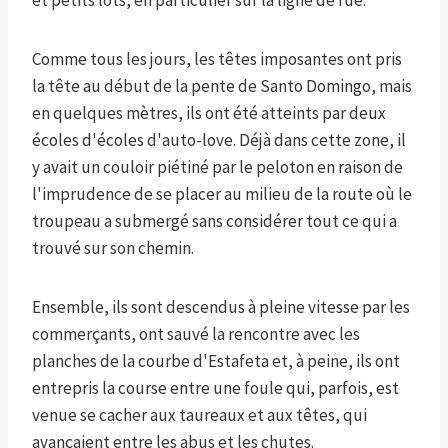
et petits lots, en particulier sur la ligne de rue.
Comme tous les jours, les têtes imposantes ont pris
la tête au début de la pente de Santo Domingo, mais
en quelques mètres, ils ont été atteints par deux
écoles d'écoles d'auto-love. Déjà dans cette zone, il
y avait un couloir piétiné par le peloton en raison de
l'imprudence de se placer au milieu de la route où le
troupeau a submergé sans considérer tout ce qui a
trouvé sur son chemin.
Ensemble, ils sont descendus à pleine vitesse par les
commerçants, ont sauvé la rencontre avec les
planches de la courbe d'Estafeta et, à peine, ils ont
entrepris la course entre une foule qui, parfois, est
venue se cacher aux taureaux et aux têtes, qui
avançaient entre les abus et les chutes.