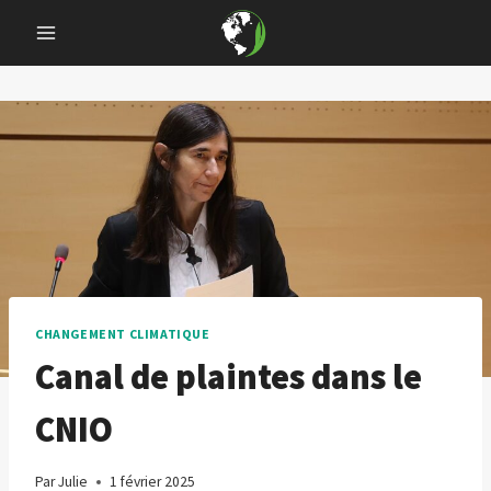
Skip
to
content
CHANGEMENT CLIMATIQUE
Canal de plaintes dans le
CNIO
Par
Julie
1 février 2025