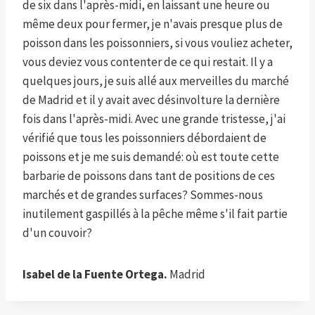
de six dans l'après-midi, en laissant une heure ou
même deux pour fermer, je n'avais presque plus de
poisson dans les poissonniers, si vous vouliez acheter,
vous deviez vous contenter de ce qui restait. Il y a
quelques jours, je suis allé aux merveilles du marché
de Madrid et il y avait avec désinvolture la dernière
fois dans l'après-midi. Avec une grande tristesse, j'ai
vérifié que tous les poissonniers débordaient de
poissons et je me suis demandé: où est toute cette
barbarie de poissons dans tant de positions de ces
marchés et de grandes surfaces? Sommes-nous
inutilement gaspillés à la pêche même s'il fait partie
d'un couvoir?
Isabel de la Fuente Ortega.
Madrid