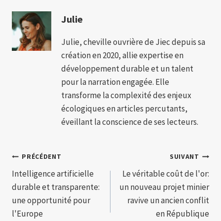
Julie
Julie, cheville ouvrière de Jiec depuis sa
création en 2020, allie expertise en
développement durable et un talent
pour la narration engagée. Elle
transforme la complexité des enjeux
écologiques en articles percutants,
éveillant la conscience de ses lecteurs.
Navigation
PRÉCÉDENT
SUIVANT
Intelligence artificielle
Le véritable coût de l'or:
de
durable et transparente:
un nouveau projet minier
l’article
une opportunité pour
ravive un ancien conflit
l'Europe
en République