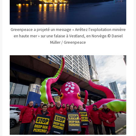
Greenpeace a projeté un message « Arrêtez l'exploitation minière
en haute mer » sur une falaise à Vestland, en Norvège.
© Daniel
Müller / Greenpeace