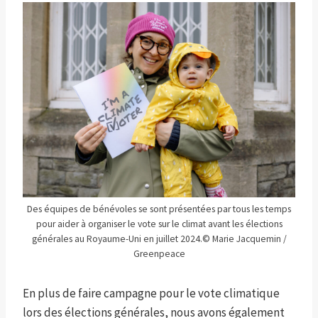
Des équipes de bénévoles se sont présentées par tous les temps
pour aider à organiser le vote sur le climat avant les élections
générales au Royaume-Uni en juillet 2024.
© Marie Jacquemin /
Greenpeace
En plus de faire campagne pour le vote climatique
lors des élections générales, nous avons également