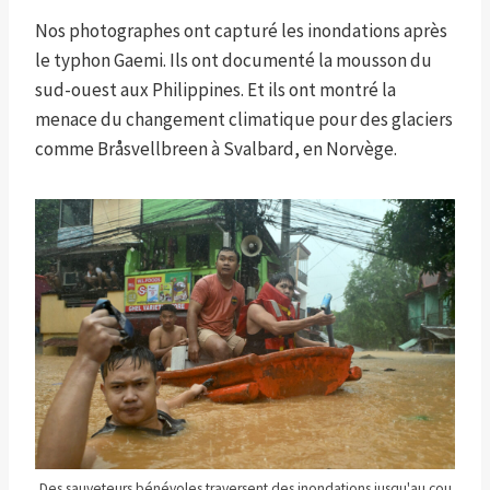
Nos photographes ont capturé les inondations après
le typhon Gaemi. Ils ont documenté la mousson du
sud-ouest aux Philippines. Et ils ont montré la
menace du changement climatique pour des glaciers
comme Bråsvellbreen à Svalbard, en Norvège.
Des sauveteurs bénévoles traversent des inondations jusqu'au cou