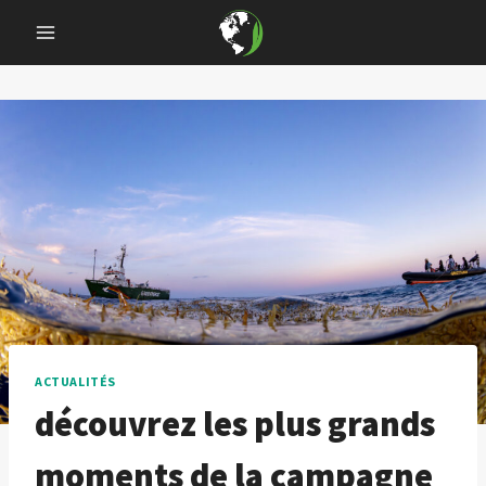
Skip
to
content
ACTUALITÉS
découvrez les plus grands
moments de la campagne