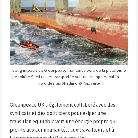
Des grimpeurs de Greenpeace montent à bord de la plateforme
pétrolière Shell qui est transportée vers un champ pétrolifère au
nord des îles Shetland.
© Paix verte
Greenpeace UK a également collaboré avec des
syndicats et des politiciens pour exiger une
transition équitable vers une énergie propre qui
profite aux communautés, aux travailleurs et à
l'environnement du Royaume-Uni.