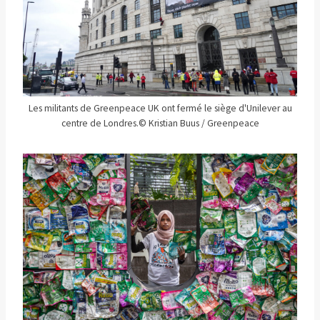
Les militants de Greenpeace UK ont fermé le siège d'Unilever au
centre de Londres.
© Kristian Buus / Greenpeace