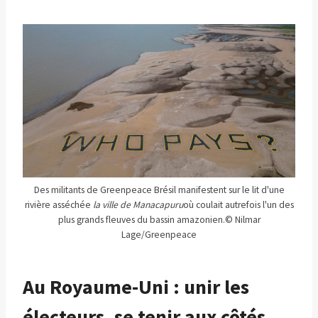
Des militants de Greenpeace Brésil manifestent sur le lit d'une
rivière asséchée
la ville de Manacapuru
où coulait autrefois l'un des
plus grands fleuves du bassin amazonien.
© Nilmar
Lage/Greenpeace
Au Royaume-Uni : unir les
électeurs, se tenir aux côtés