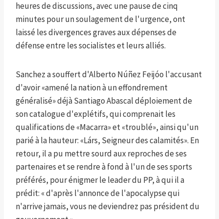
heures de discussions, avec une pause de cinq
minutes pour un soulagement de l'urgence, ont
laissé les divergences graves aux dépenses de
défense entre les socialistes et leurs alliés.
Sanchez a souffert d'Alberto Núñez Feijóo l'accusant
d'avoir «amené la nation à un effondrement
généralisé» déjà Santiago Abascal déploiement de
son catalogue d'explétifs, qui comprenait les
qualifications de «Macarra» et «troublé», ainsi qu'un
parié à la hauteur: «Lárs, Seigneur des calamités». En
retour, il a pu mettre sourd aux reproches de ses
partenaires et se rendre à fond à l'un de ses sports
préférés, pour énigmer le leader du PP, à qui il a
prédit: « d'après l'annonce de l'apocalypse qui
n'arrive jamais, vous ne deviendrez pas président du