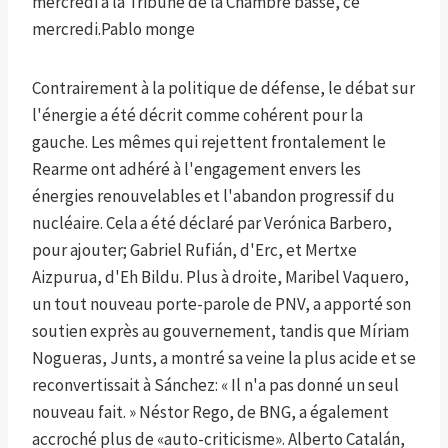
mercredi à la Tribune de la Chambre basse, ce
mercredi.
Pablo monge
Contrairement à la politique de défense, le débat sur
l'énergie a été décrit comme cohérent pour la
gauche. Les mêmes qui rejettent frontalement le
Rearme ont adhéré à l'engagement envers les
énergies renouvelables et l'abandon progressif du
nucléaire. Cela a été déclaré par Verónica Barbero,
pour ajouter; Gabriel Rufián, d'Erc, et Mertxe
Aizpurua, d'Eh Bildu. Plus à droite, Maribel Vaquero,
un tout nouveau porte-parole de PNV, a apporté son
soutien exprès au gouvernement, tandis que Míriam
Nogueras, Junts, a montré sa veine la plus acide et se
reconvertissait à Sánchez: « Il n'a pas donné un seul
nouveau fait. » Néstor Rego, de BNG, a également
accroché plus de «auto-criticisme». Alberto Catalán,