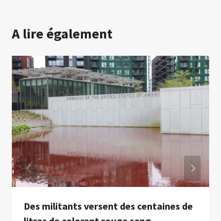
A lire également
Des militants versent des centaines de
litres de colorant rouge sang