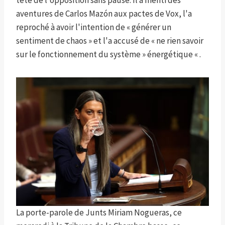
tête de l'opposition sans pause. Il a menti des
aventures de Carlos Mazón aux pactes de Vox, l'a
reproché à avoir l'intention de « générer un
sentiment de chaos » et l'a accusé de « ne rien savoir
sur le fonctionnement du système » énergétique « .
La porte-parole de Junts Miriam Nogueras, ce