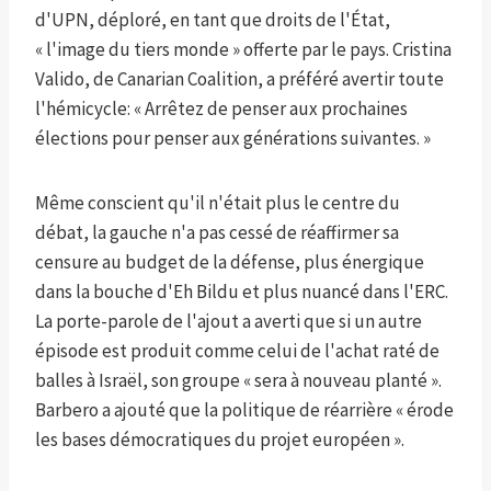
d'UPN, déploré, en tant que droits de l'État,
« l'image du tiers monde » offerte par le pays. Cristina
Valido, de Canarian Coalition, a préféré avertir toute
l'hémicycle: « Arrêtez de penser aux prochaines
élections pour penser aux générations suivantes. »
Même conscient qu'il n'était plus le centre du
débat, la gauche n'a pas cessé de réaffirmer sa
censure au budget de la défense, plus énergique
dans la bouche d'Eh Bildu et plus nuancé dans l'ERC.
La porte-parole de l'ajout a averti que si un autre
épisode est produit comme celui de l'achat raté de
balles à Israël, son groupe « sera à nouveau planté ».
Barbero a ajouté que la politique de réarrière « érode
les bases démocratiques du projet européen ».