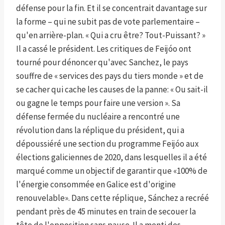
défense pour la fin. Et il se concentrait davantage sur
la forme – qui ne subit pas de vote parlementaire –
qu'en arrière-plan. « Qui a cru être? Tout-Puissant? »
Il a cassé le président. Les critiques de Feijóo ont
tourné pour dénoncer qu'avec Sanchez, le pays
souffre de « services des pays du tiers monde » et de
se cacher qui cache les causes de la panne: « Ou sait-il
ou gagne le temps pour faire une version ». Sa
défense fermée du nucléaire a rencontré une
révolution dans la réplique du président, qui a
dépoussiéré une section du programme Feijóo aux
élections galiciennes de 2020, dans lesquelles il a été
marqué comme un objectif de garantir que «100% de
l'énergie consommée en Galice est d'origine
renouvelable». Dans cette réplique, Sánchez a recréé
pendant près de 45 minutes en train de secouer la