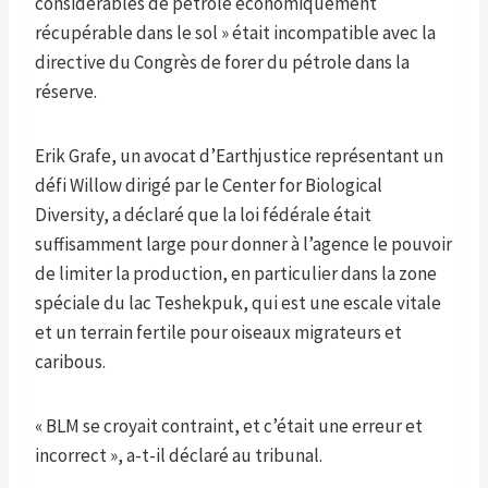
considérables de pétrole économiquement
récupérable dans le sol » était incompatible avec la
directive du Congrès de forer du pétrole dans la
réserve.
Erik Grafe, un avocat d’Earthjustice représentant un
défi Willow dirigé par le Center for Biological
Diversity, a déclaré que la loi fédérale était
suffisamment large pour donner à l’agence le pouvoir
de limiter la production, en particulier dans la zone
spéciale du lac Teshekpuk, qui est une escale vitale
et un terrain fertile pour oiseaux migrateurs et
caribous.
« BLM se croyait contraint, et c’était une erreur et
incorrect », a-t-il déclaré au tribunal.