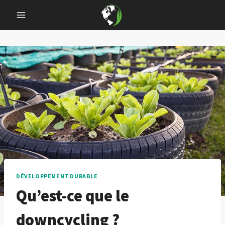
Skip
to
content
DÉVELOPPEMENT DURABLE
Qu’est-ce que le
downcycling ?