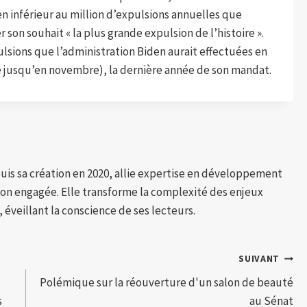
n inférieur au million d’expulsions annuelles que
 son souhait « la plus grande expulsion de l’histoire ».
ulsions que l’administration Biden aurait effectuées en
ue jusqu’en novembre), la dernière année de son mandat.
puis sa création en 2020, allie expertise en développement
tion engagée. Elle transforme la complexité des enjeux
 éveillant la conscience de ses lecteurs.
SUIVANT
Polémique sur la réouverture d'un salon de beauté
s
au Sénat