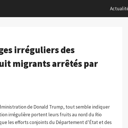
Actualit
es irréguliers des
uit migrants arrêtés par
administration de Donald Trump, tout semble indiquer
ion irrégulière portent leurs fruits au nord du Rio
ue les efforts conjoints du Département d'État et des