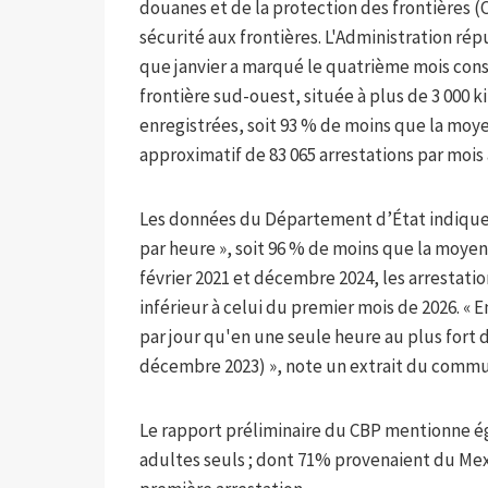
douanes et de la protection des frontières (
sécurité aux frontières. L'Administration ré
que janvier a marqué le quatrième mois cons
frontière sud-ouest, située à plus de 3 000 k
enregistrées, soit 93 % de moins que la moye
approximatif de 83 065 arrestations par mois 
Les données du Département d’État indiquent 
par heure », soit 96 % de moins que la moye
février 2021 et décembre 2024, les arrestatio
inférieur à celui du premier mois de 2026. « 
par jour qu'en une seule heure au plus fort 
décembre 2023) », note un extrait du comm
Le rapport préliminaire du CBP mentionne é
adultes seuls ; dont 71% provenaient du Mexi