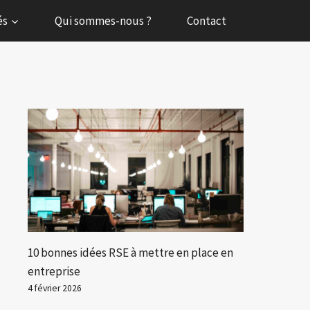
és
Qui sommes-nous ?
Contact
10 bonnes idées RSE à mettre en place en
entreprise
4 février 2026