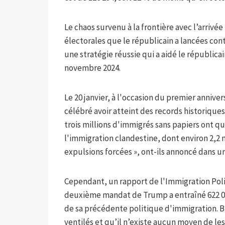
Le chaos survenu à la frontière avec l’arrivé
électorales que le républicain a lancées co
une stratégie réussie qui a aidé le républica
novembre 2024.
Le 20 janvier, à l'occasion du premier anniv
célébré avoir atteint des records historique
trois millions d'immigrés sans papiers ont qu
l'immigration clandestine, dont environ 2,2 m
expulsions forcées », ont-ils annoncé dans
Cependant, un rapport de l'Immigration Poli
deuxième mandat de Trump a entraîné 622 00
de sa précédente politique d'immigration. Bie
ventilés et qu’il n’existe aucun moyen de les