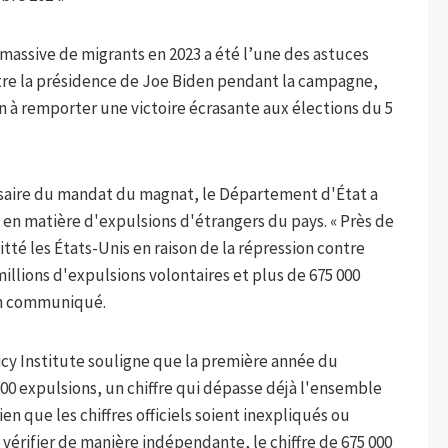
e massive de migrants en 2023 a été l’une des astuces
ntre la présidence de Joe Biden pendant la campagne,
in à remporter une victoire écrasante aux élections du 5
ersaire du mandat du magnat, le Département d'État a
s en matière d'expulsions d'étrangers du pays. « Près de
itté les États-Unis en raison de la répression contre
illions d'expulsions volontaires et plus de 675 000
 un communiqué.
cy Institute souligne que la première année du
0 expulsions, un chiffre qui dépasse déjà l'ensemble
n que les chiffres officiels soient inexpliqués ou
 vérifier de manière indépendante, le chiffre de 675 000