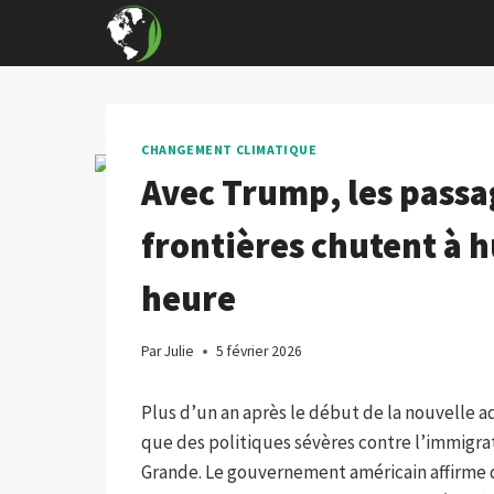
Skip
to
content
CHANGEMENT CLIMATIQUE
Avec Trump, les passag
frontières chutent à h
heure
Par
Julie
5 février 2026
Plus d’un an après le début de la nouvelle 
que des politiques sévères contre l’immigrat
Grande. Le gouvernement américain affirme q