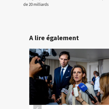
l’article
de 20 milliards
A lire également